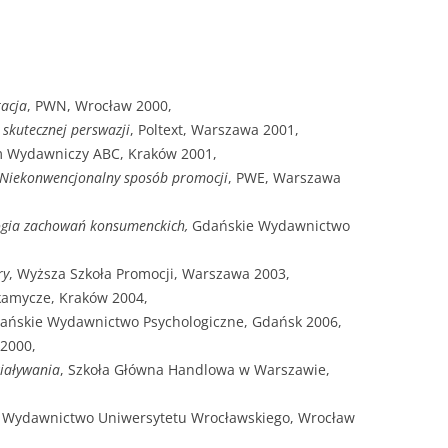
tacja
, PWN, Wrocław 2000,
 skutecznej perswazji
, Poltext, Warszawa 2001,
m Wydawniczy ABC, Kraków 2001,
 Niekonwencjonalny sposób promocji
, PWE, Warszawa
ogia zachowań konsumenckich,
Gdańskie Wydawnictwo
ry
, Wyższa Szkoła Promocji, Warszawa 2003,
kamycze, Kraków 2004,
dańskie Wydawnictwo Psychologiczne, Gdańsk 2006,
 2000,
iaływania
, Szkoła Główna Handlowa w Warszawie,
, Wydawnictwo Uniwersytetu Wrocławskiego, Wrocław