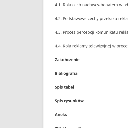
4.1. Rola cech nadawcy-bohatera w o
4.2. Podstawowe cechy przekazu rek
4.3. Proces percepcji komunikatu re
4.4. Rola reklamy telewizyjnej w pro
Zakończenie
Bibliografia
Spis tabel
Spis rysunków
Aneks