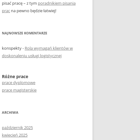
pisać pracę – z tym
poradnikiem pisania
prac
na pewno będzie łatwiej!
NAJNOWSZE KOMENTARZE
konspekty
-
Rola wymagań klientów w
doskonaleniu usługi logistycznej
Różne prace
prace dyplomowe
prace magisterskie
ARCHIWA
październik 2025
kwiecień 2025