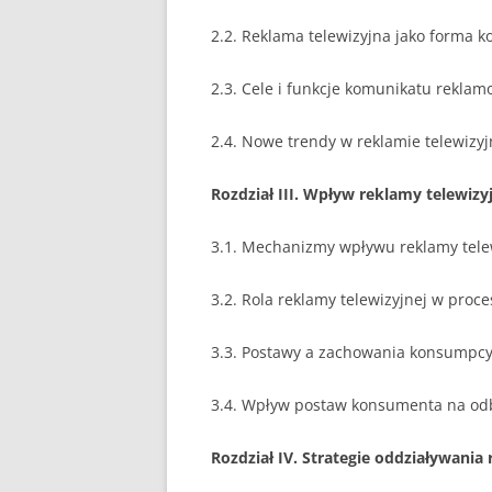
2.2. Reklama telewizyjna jako forma k
2.3. Cele i funkcje komunikatu rekla
2.4. Nowe trendy w reklamie telewizyj
Rozdział III. Wpływ reklamy telewiz
3.1. Mechanizmy wpływu reklamy tele
3.2. Rola reklamy telewizyjnej w pr
3.3. Postawy a zachowania konsumpc
3.4. Wpływ postaw konsumenta na od
Rozdział IV. Strategie oddziaływani