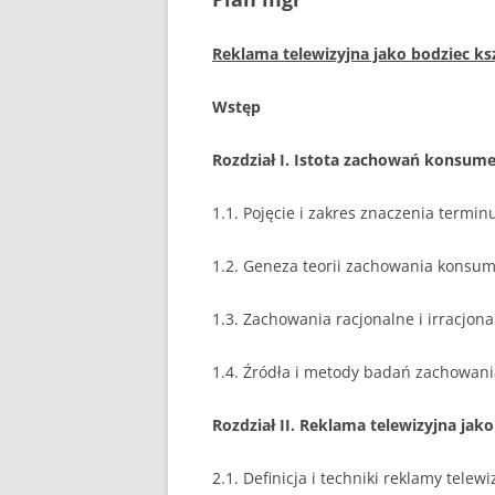
Reklama telewizyjna jako bodziec k
Wstęp
Rozdział I. Istota zachowań konsum
1.1. Pojęcie i zakres znaczenia term
1.2. Geneza teorii zachowania konsu
1.3. Zachowania racjonalne i irracjona
1.4. Źródła i metody badań zachowa
Rozdział II. Reklama telewizyjna j
2.1. Definicja i techniki reklamy telewi