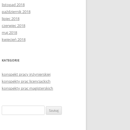
listopad 2018
październik 2018
lipiec 2018
czerwiec 2018
maj 2018
kwiecień 2018
KATEGORIE
konspekt pracy inżynierskiej
konspekty prac licencjackich
konspekty prac magisterskich
Szukaj: