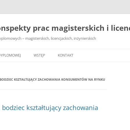
nspekty prac magisterskich i licenc
lomowych – magisterskich, licencjackich, inżynierskich
DYPLOMOWEJ
WSTĘP
KONTAKT
 BODZIEC KSZTAŁTUJĄCY ZACHOWANIA KONSUMENTÓW NA RYNKU
 bodziec kształtujący zachowania