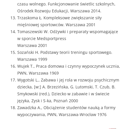
czasu wolnego. Funkcjonowanie świetlic szkolnych,
Ośrodek Rozwoju Edukacji, Warszawa 2014.
Trzaskoma Ł. Kompleksowe zwiększanie siły
mięśniowej sportowców. Warszawa 2001
Tomaszewski W. Odżywki i preparaty wspomagające
w sporcie Medsportpress
Warszawa 2001
Sozański H. Podstawy teorii treningu sportowego.
Warszawa 1999
Wujek T., Praca domowa i czynny wypoczynek ucznia,
PWN, Warszawa 1969
Wygotski L., Zabawa i jej rola w rozwoju psychicznym
dziecka, [w:] A. Brzezińska, G. Lutomski, T. Czub, B.
Smykowski (red.), Dziecko w zabawie i w świecie
języka, Zysk i S-ka, Poznań 2000
Zawadzka A., Obciążenie studentów nauką a formy
wypoczywania, PWN, Warszawa-Wrocław 1976