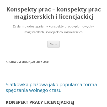
Przejdź
do
Konspekty prac – konspekty prac
treści
magisterskich i licencjackicj
Za darmo udostępniamy konspekty prac dyplomowych –
magisterskich, licencjackich, inżynierskich
Menu
ARCHIWUM MIESIĄCA:
LUTY 2020
Siatkówka plażowa jako popularna forma
spędzania wolnego czasu
KONSPEKT PRACY LICENCJACKIEJ