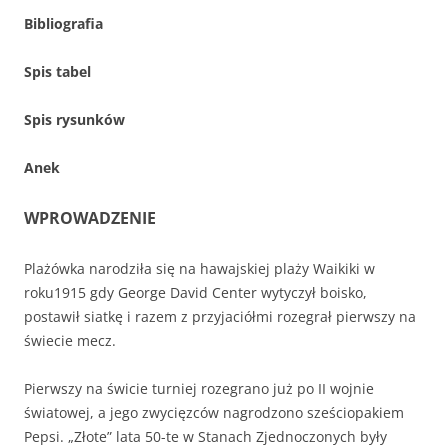
Bibliografia
Spis tabel
Spis rysunków
Anek
WPROWADZENIE
Plażówka narodziła się na hawajskiej plaży Waikiki w
roku1915 gdy George David Center wytyczył boisko,
postawił siatkę i razem z przyjaciółmi rozegrał pierwszy na
świecie mecz.
Pierwszy na świcie turniej rozegrano już po II wojnie
światowej, a jego zwycięzców nagrodzono sześciopakiem
Pepsi. „Złote” lata 50-te w Stanach Zjednoczonych były