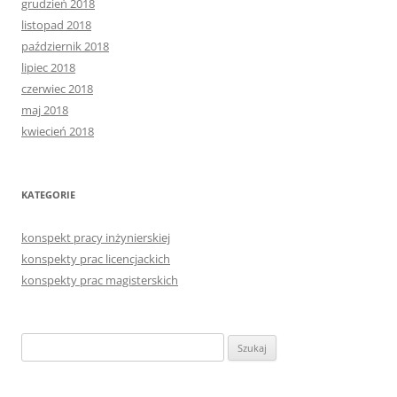
grudzień 2018
listopad 2018
październik 2018
lipiec 2018
czerwiec 2018
maj 2018
kwiecień 2018
KATEGORIE
konspekt pracy inżynierskiej
konspekty prac licencjackich
konspekty prac magisterskich
Szukaj: