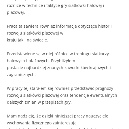
różnice w technice i taktyce gry siatkówki halowej i
plażowej.
Praca ta zawiera również informacje dotyczące historii
rozwoju siatkówki plażowej w
kraju jak i na świecie.
Przedstawione są w niej różnice w treningu siatkarzy
halowych i plażowych. Przybliżyłem
postacie najbardziej znanych zawodników krajowych i
zagranicznych.
W pracy tej starałem się również przedstawić prognozy
rozwoju siatkówki plażowej oraz tendencje ewentualnych
dalszych zmian w przepisach gry.
Mam nadzieję, że dzięki niniejszej pracy nauczyciele
wychowania fizycznego zainteresują