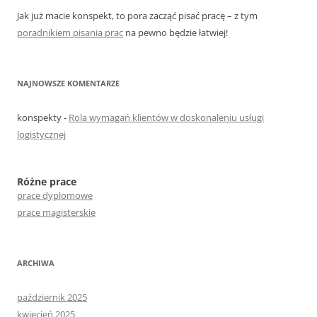
Jak już macie konspekt, to pora zacząć pisać pracę – z tym
poradnikiem pisania prac
na pewno będzie łatwiej!
NAJNOWSZE KOMENTARZE
konspekty
-
Rola wymagań klientów w doskonaleniu usługi
logistycznej
Różne prace
prace dyplomowe
prace magisterskie
ARCHIWA
październik 2025
kwiecień 2025