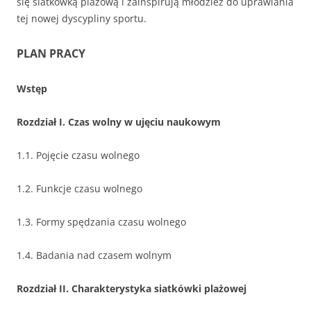
się siatkówką plażową i zainspirują młodzież do uprawiania
tej nowej dyscypliny sportu.
PLAN PRACY
Wstęp
Rozdział I. Czas wolny w ujęciu naukowym
1.1. Pojęcie czasu wolnego
1.2. Funkcje czasu wolnego
1.3. Formy spędzania czasu wolnego
1.4. Badania nad czasem wolnym
Rozdział II. Charakterystyka siatkówki plażowej