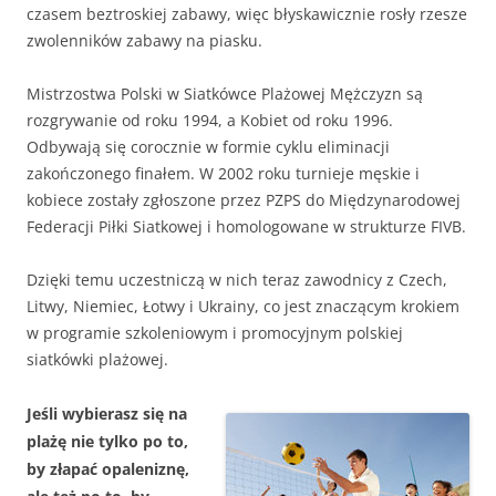
czasem beztroskiej zabawy, więc błyskawicznie rosły rzesze
zwolenników zabawy na piasku.
Mistrzostwa Polski w Siatkówce Plażowej Mężczyzn są
rozgrywanie od roku 1994, a Kobiet od roku 1996.
Odbywają się corocznie w formie cyklu eliminacji
zakończonego finałem. W 2002 roku turnieje męskie i
kobiece zostały zgłoszone przez PZPS do Międzynarodowej
Federacji Piłki Siatkowej i homologowane w strukturze FIVB.
Dzięki temu uczestniczą w nich teraz zawodnicy z Czech,
Litwy, Niemiec, Łotwy i Ukrainy, co jest znaczącym krokiem
w programie szkoleniowym i promocyjnym polskiej
siatkówki plażowej.
Jeśli wybierasz się na
plażę nie tylko po to,
by złapać opaleniznę,