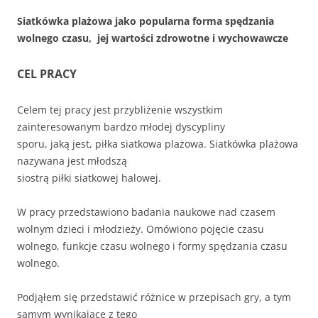
Siatkówka plażowa jako popularna forma spędzania
wolnego czasu, jej wartości zdrowotne i wychowawcze
CEL PRACY
Celem tej pracy jest przybliżenie wszystkim
zainteresowanym bardzo młodej dyscypliny
sporu, jaką jest, piłka siatkowa plażowa. Siatkówka plażowa
nazywana jest młodszą
siostrą piłki siatkowej halowej.
W pracy przedstawiono badania naukowe nad czasem
wolnym dzieci i młodzieży. Omówiono pojęcie czasu
wolnego, funkcje czasu wolnego i formy spędzania czasu
wolnego.
Podjąłem się przedstawić różnice w przepisach gry, a tym
samym wynikające z tego