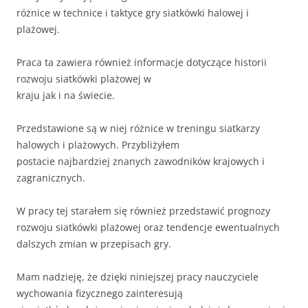
różnice w technice i taktyce gry siatkówki halowej i
plażowej.
Praca ta zawiera również informacje dotyczące historii
rozwoju siatkówki plażowej w
kraju jak i na świecie.
Przedstawione są w niej różnice w treningu siatkarzy
halowych i plażowych. Przybliżyłem
postacie najbardziej znanych zawodników krajowych i
zagranicznych.
W pracy tej starałem się również przedstawić prognozy
rozwoju siatkówki plażowej oraz tendencje ewentualnych
dalszych zmian w przepisach gry.
Mam nadzieję, że dzięki niniejszej pracy nauczyciele
wychowania fizycznego zainteresują