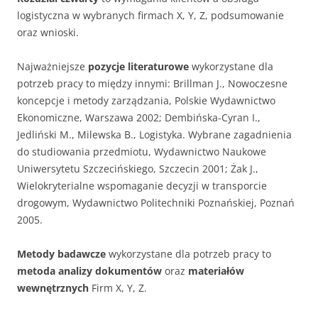
logistyczna w wybranych firmach X, Y, Z, podsumowanie
oraz wnioski.
Najważniejsze
pozycje literaturowe
wykorzystane dla
potrzeb pracy to między innymi: Brillman J., Nowoczesne
koncepcje i metody zarządzania, Polskie Wydawnictwo
Ekonomiczne, Warszawa 2002; Dembińska-Cyran I.,
Jedliński M., Milewska B., Logistyka. Wybrane zagadnienia
do studiowania przedmiotu, Wydawnictwo Naukowe
Uniwersytetu Szczecińskiego, Szczecin 2001; Żak J.,
Wielokryterialne wspomaganie decyzji w transporcie
drogowym, Wydawnictwo Politechniki Poznańskiej, Poznań
2005.
Metody badawcze
wykorzystane dla potrzeb pracy to
metoda analizy dokumentów
oraz
materiałów
wewnętrznych
Firm X, Y, Z.