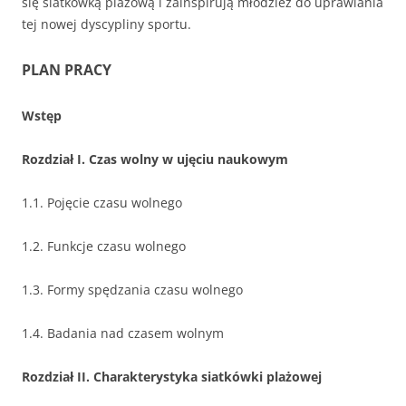
się siatkówką plażową i zainspirują młodzież do uprawiania
tej nowej dyscypliny sportu.
PLAN PRACY
Wstęp
Rozdział I. Czas wolny w ujęciu naukowym
1.1. Pojęcie czasu wolnego
1.2. Funkcje czasu wolnego
1.3. Formy spędzania czasu wolnego
1.4. Badania nad czasem wolnym
Rozdział II. Charakterystyka siatkówki plażowej