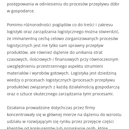
postępowania w odniesieniu do procesów przepływu dóbr
w gospodarce.
Pomimo różnorodności poglądów co do treści i zakresu
logistyki oraz zarządzania logistycznego można stwierdzić,
że immanentną cechą celowo zorganizowanych procesów
logistycznych jest nie tylko sam sprawny przepływ
produktów, ale również dążenie do unikania strat
czasowych, ilościowych i finansowych przy równoczesnym
uwzględnieniu przestrzennego aspektu strumieni
materiałów i wyrobów gotowych. Logistyka jest dziedziną
wiedzy o procesach logistycznych (procesach przepływu
produktów) związanych z każdą działalnością gospodarczą
oraz o sztuce skutecznego zarządzania tymi procesami.
Działania prowadzone dotychczas przez firmy
koncentrowały się w głównej mierze na dążeniu do wzrostu
udziału w rozwijającym się rynku przez przejęcie części
klientów od konkurentów lub pozyskanie osób, które