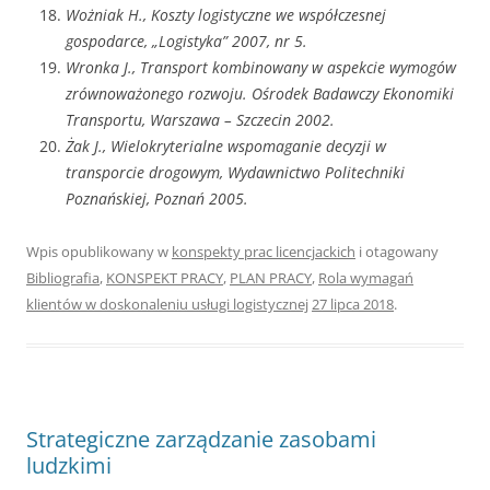
Wożniak H., Koszty logistyczne we współczesnej
gospodarce, „Logistyka” 2007, nr 5.
Wronka J., Transport kombinowany w aspekcie wymogów
zrównoważonego rozwoju. Ośrodek Badawczy Ekonomiki
Transportu, Warszawa – Szczecin 2002.
Żak J., Wielokryterialne wspomaganie decyzji w
transporcie drogowym, Wydawnictwo Politechniki
Poznańskiej, Poznań 2005.
Wpis opublikowany w
konspekty prac licencjackich
i otagowany
Bibliografia
,
KONSPEKT PRACY
,
PLAN PRACY
,
Rola wymagań
klientów w doskonaleniu usługi logistycznej
27 lipca 2018
.
Strategiczne zarządzanie zasobami
ludzkimi