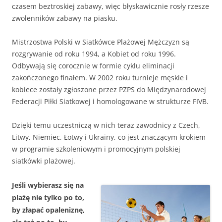
czasem beztroskiej zabawy, więc błyskawicznie rosły rzesze
zwolenników zabawy na piasku.
Mistrzostwa Polski w Siatkówce Plażowej Mężczyzn są
rozgrywanie od roku 1994, a Kobiet od roku 1996.
Odbywają się corocznie w formie cyklu eliminacji
zakończonego finałem. W 2002 roku turnieje męskie i
kobiece zostały zgłoszone przez PZPS do Międzynarodowej
Federacji Piłki Siatkowej i homologowane w strukturze FIVB.
Dzięki temu uczestniczą w nich teraz zawodnicy z Czech,
Litwy, Niemiec, Łotwy i Ukrainy, co jest znaczącym krokiem
w programie szkoleniowym i promocyjnym polskiej
siatkówki plażowej.
Jeśli wybierasz się na
plażę nie tylko po to,
by złapać opaleniznę,