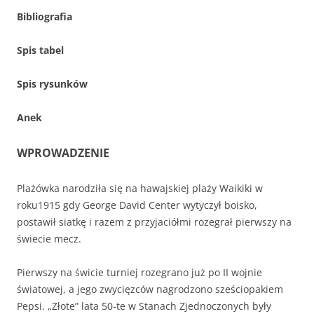
Bibliografia
Spis tabel
Spis rysunków
Anek
WPROWADZENIE
Plażówka narodziła się na hawajskiej plaży Waikiki w
roku1915 gdy George David Center wytyczył boisko,
postawił siatkę i razem z przyjaciółmi rozegrał pierwszy na
świecie mecz.
Pierwszy na świcie turniej rozegrano już po II wojnie
światowej, a jego zwycięzców nagrodzono sześciopakiem
Pepsi. „Złote” lata 50-te w Stanach Zjednoczonych były