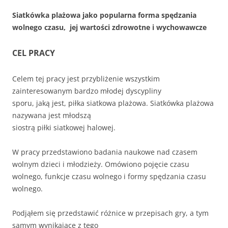
Siatkówka plażowa jako popularna forma spędzania
wolnego czasu, jej wartości zdrowotne i wychowawcze
CEL PRACY
Celem tej pracy jest przybliżenie wszystkim
zainteresowanym bardzo młodej dyscypliny
sporu, jaką jest, piłka siatkowa plażowa. Siatkówka plażowa
nazywana jest młodszą
siostrą piłki siatkowej halowej.
W pracy przedstawiono badania naukowe nad czasem
wolnym dzieci i młodzieży. Omówiono pojęcie czasu
wolnego, funkcje czasu wolnego i formy spędzania czasu
wolnego.
Podjąłem się przedstawić różnice w przepisach gry, a tym
samym wynikające z tego