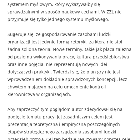
systemem myślowym, który wykazywałby się
sprawdzalnymi w sposób naukowy cechami. W ZZL nie
przyjmuje się tylko jednego systemu myślowego.
Sugeruje się, że gospodarowanie zasobami ludzki
organizacji jest jedynie formą retoryki, za którą nie stoi
żadna solidna teoria. Nowe terminy, takie jak płaca zależna
od poziomu wykonywania pracy, kultura przedsiębiorstwa
oraz inne pojęcia, nie reprezentują nowych idei
dotyczących praktyki. Twierdzi się, że plan gry nie jest
wprowadzeniem dokładnie sprawdzonych koncepcji, lecz
chwytem mającym na celu umocnienie kontroli
kierownictwa w organizacjach.
Aby zaprzeczyć tym poglądom autor zdecydował się na
podjęcie tematu pracy. Jej zasadniczym celem jest
prezentacja teoretyczna i empiryczna poszczególnych
etapów strategicznego zarządzania zasobami ludzki
przedsiębiorstwa. Cel ten będzie realizowany poprzez cele