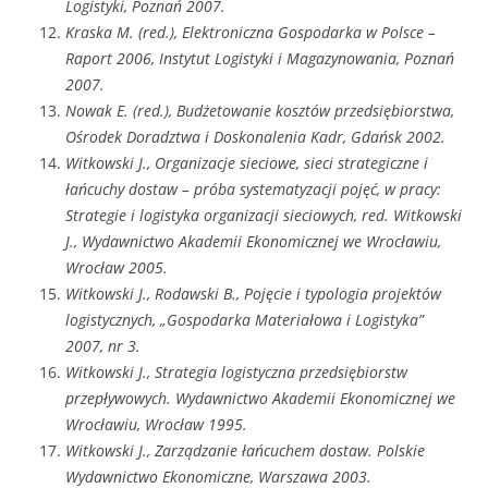
Logistyki, Poznań 2007.
Kraska M. (red.), Elektroniczna Gospodarka w Polsce –
Raport 2006, Instytut Logistyki i Magazynowania, Poznań
2007.
Nowak E. (red.), Budżetowanie kosztów przedsiębiorstwa,
Ośrodek Doradztwa i Doskonalenia Kadr, Gdańsk 2002.
Witkowski J., Organizacje sieciowe, sieci strategiczne i
łańcuchy dostaw – próba systematyzacji pojęć, w pracy:
Strategie i logistyka organizacji sieciowych, red. Witkowski
J., Wydawnictwo Akademii Ekonomicznej we Wrocławiu,
Wrocław 2005.
Witkowski J., Rodawski B., Pojęcie i typologia projektów
logistycznych, „Gospodarka Materiałowa i Logistyka”
2007, nr 3.
Witkowski J., Strategia logistyczna przedsiębiorstw
przepływowych. Wydawnictwo Akademii Ekonomicznej we
Wrocławiu, Wrocław 1995.
Witkowski J., Zarządzanie łańcuchem dostaw. Polskie
Wydawnictwo Ekonomiczne, Warszawa 2003.