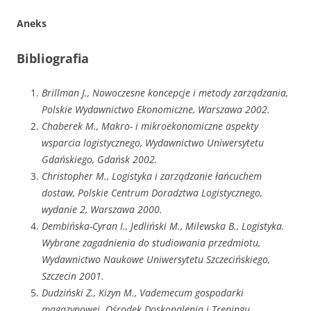
Aneks
Bibliografia
Brillman J., Nowoczesne koncepcje i metody zarządzania,
Polskie Wydawnictwo Ekonomiczne, Warszawa 2002.
Chaberek M., Makro- i mikroekonomiczne aspekty
wsparcia logistycznego, Wydawnictwo Uniwersytetu
Gdańskiego, Gdańsk 2002.
Christopher M., Logistyka i zarządzanie łańcuchem
dostaw, Polskie Centrum Doradztwa Logistycznego,
wydanie 2, Warszawa 2000.
Dembińska-Cyran I., Jedliński M., Milewska B., Logistyka.
Wybrane zagadnienia do studiowania przedmiotu,
Wydawnictwo Naukowe Uniwersytetu Szczecińskiego,
Szczecin 2001.
Dudziński Z., Kizyn M., Vademecum gospodarki
magazynowej. Ośrodek Doskonalenia i Treningu