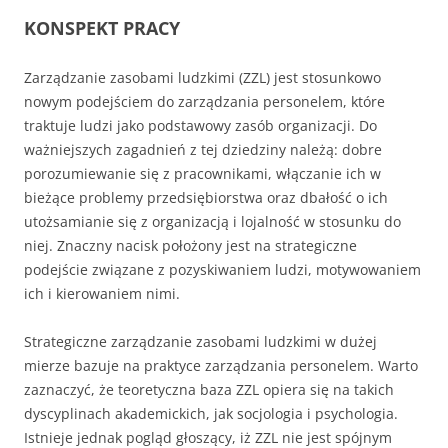
KONSPEKT PRACY
Zarządzanie zasobami ludzkimi (ZZL) jest stosunkowo
nowym podejściem do zarządzania personelem, które
traktuje ludzi jako podstawowy zasób organizacji. Do
ważniejszych zagadnień z tej dziedziny należą: dobre
porozumiewanie się z pracownikami, włączanie ich w
bieżące problemy przedsiębiorstwa oraz dbałość o ich
utożsamianie się z organizacją i lojalność w stosunku do
niej. Znaczny nacisk położony jest na strategiczne
podejście związane z pozyskiwaniem ludzi, motywowaniem
ich i kierowaniem nimi.
Strategiczne zarządzanie zasobami ludzkimi w dużej
mierze bazuje na praktyce zarządzania personelem. Warto
zaznaczyć, że teoretyczna baza ZZL opiera się na takich
dyscyplinach akademickich, jak socjologia i psychologia.
Istnieje jednak pogląd głoszący, iż ZZL nie jest spójnym