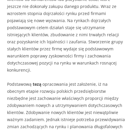
jeszcze nie dokonały zakupu danego produktu. Wraz ze
wzrostem stopnia dojrzałości rynku przed firmami
pojawiają się nowe wyzwania. Na rynkach dojrzałych
podstawowym celem działań staje się utrzymanie
istniejących klientów, zbudowanie z nimi trwałych relacji
oraz pozyskanie ich lojalności i zaufania. Stworzenie grupy
stałych klientów przez firmę wydaje się podstawowym
warunkiem poprawy zyskowności firmy i zachowania
dotychczasowej pozycji na rynku w warunkach rosnącej
konkurencji.
Podstawową
tezą
opracowania jest założenie, iż na
obecnym etapie rozwoju polskich przedsiębiorstw
niezbędne jest zachowanie właściwych proporcji między
zdobywaniem nowych a utrzymywaniem dotychczasowych
klientów. Zdobywanie nowych klientów jest niewątpliwie
ważnym zadaniem. Jednak istnieje potrzeba przewidywania
zmian zachodzących na rynku i planowania długofalowych