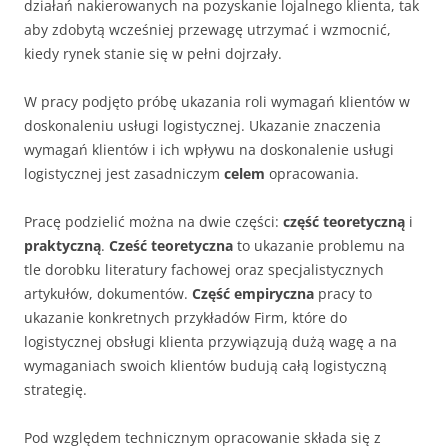
działań nakierowanych na pozyskanie lojalnego klienta, tak
aby zdobytą wcześniej przewagę utrzymać i wzmocnić,
kiedy rynek stanie się w pełni dojrzały.
W pracy podjęto próbę ukazania roli wymagań klientów w
doskonaleniu usługi logistycznej. Ukazanie znaczenia
wymagań klientów i ich wpływu na doskonalenie usługi
logistycznej jest zasadniczym
celem
opracowania.
Pracę podzielić można na dwie części:
część teoretyczną
i
praktyczną
.
Cześć teoretyczna
to ukazanie problemu na
tle dorobku literatury fachowej oraz specjalistycznych
artykułów, dokumentów.
Część empiryczna
pracy to
ukazanie konkretnych przykładów Firm, które do
logistycznej obsługi klienta przywiązują dużą wagę a na
wymaganiach swoich klientów budują całą logistyczną
strategię.
Pod względem technicznym opracowanie składa się z