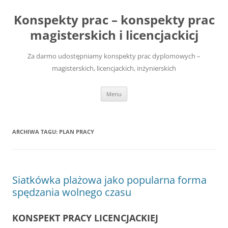
Przejdź
do
Konspekty prac – konspekty prac
treści
magisterskich i licencjackicj
Za darmo udostępniamy konspekty prac dyplomowych –
magisterskich, licencjackich, inżynierskich
Menu
ARCHIWA TAGU:
PLAN PRACY
Siatkówka plażowa jako popularna forma
spędzania wolnego czasu
KONSPEKT PRACY LICENCJACKIEJ