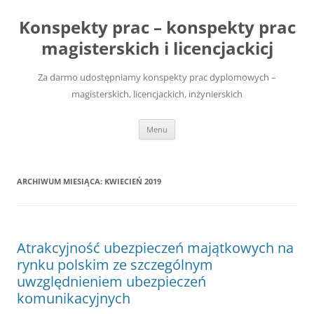
Przejdź
do
Konspekty prac – konspekty prac
treści
magisterskich i licencjackicj
Za darmo udostępniamy konspekty prac dyplomowych –
magisterskich, licencjackich, inżynierskich
Menu
ARCHIWUM MIESIĄCA:
KWIECIEŃ 2019
Atrakcyjność ubezpieczeń majątkowych na
rynku polskim ze szczególnym
uwzględnieniem ubezpieczeń
komunikacyjnych