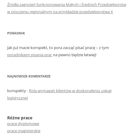
Źródła zagrożeń funkcjonowania Małych i Średnich Przedsiębiorstw
w otoczeniu regionalnym na przykładzie przedsiębiorstwa X
PORADNIK
Jak już macie konspekt, to pora zacząć pisać pracę – z tym
poradnikiem pisania prac
na pewno będzie łatwiej!
NAJNOWSZE KOMENTARZE
konspekty
-
Rola wymagań klientów w doskonaleniu usługi
logistycznej
Różne prace
prace dyplomowe
prace magisterskie