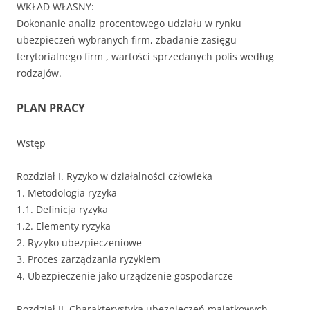
WKŁAD WŁASNY:
Dokonanie analiz procentowego udziału w rynku
ubezpieczeń wybranych firm, zbadanie zasięgu
terytorialnego firm , wartości sprzedanych polis według
rodzajów.
PLAN PRACY
Wstęp
Rozdział I. Ryzyko w działalności człowieka
1. Metodologia ryzyka
1.1. Definicja ryzyka
1.2. Elementy ryzyka
2. Ryzyko ubezpieczeniowe
3. Proces zarządzania ryzykiem
4. Ubezpieczenie jako urządzenie gospodarcze
Rozdział II. Charakterystyka ubezpieczeń majątkowych