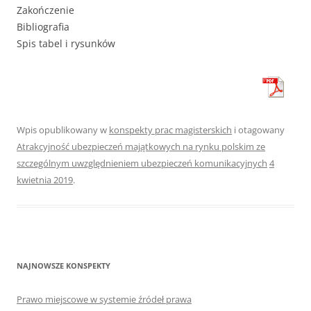
Zakończenie
Bibliografia
Spis tabel i rysunków
Wpis opublikowany w
konspekty prac magisterskich
i otagowany
Atrakcyjność ubezpieczeń majątkowych na rynku polskim ze
szczególnym uwzględnieniem ubezpieczeń komunikacyjnych
4
kwietnia 2019
.
NAJNOWSZE KONSPEKTY
Prawo miejscowe w systemie źródeł prawa