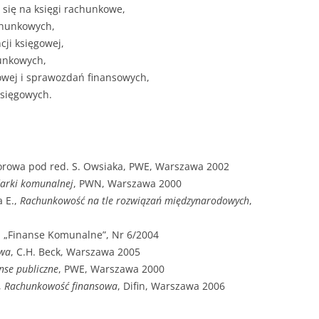
 się na księgi rachunkowe,
chunkowych,
ji księgowej,
unkowych,
owej i sprawozdań finansowych,
sięgowych.
iorowa pod red. S. Owsiaka, PWE, Warszawa 2002
arki komunalnej
, PWN, Warszawa 2000
 E.,
Rachunkowość na tle rozwiązań międzynarodowych
,
. „Finanse Komunalne”, Nr 6/2004
owa
, C.H. Beck, Warszawa 2005
nse publiczne
, PWE, Warszawa 2000
,
Rachunkowość finansowa
, Difin, Warszawa 2006