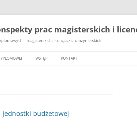
nspekty prac magisterskich i licenc
lomowych – magisterskich, licencjackich, inżynierskich
DYPLOMOWEJ
WSTĘP
KONTAKT
 jednostki budżetowej