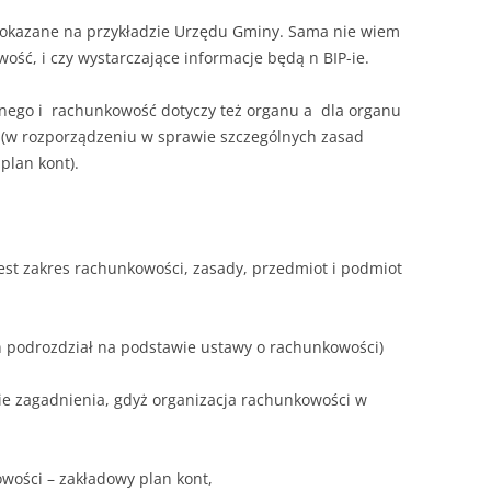
 pokazane na przykładzie Urzędu Gminy. Sama nie wiem
ść, i czy wystarczające informacje będą n BIP-ie.
alnego i rachunkowość dotyczy też organu a dla organu
 (w rozporządzeniu w sprawie szczególnych zasad
plan kont).
 jest zakres rachunkowości, zasady, przedmiot i podmiot
n podrozdział na podstawie ustawy o rachunkowości)
ie zagadnienia, gdyż organizacja rachunkowości w
ości – zakładowy plan kont,