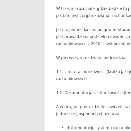
W trzecim rozdziale gdzie będzie to
jak tam jest zorganizowana rachunkowo
Jest to jednostka samorządu terytori
jest prowadzona oddzielna ewidencja
rachunkowości z 2010 r. jest odrębny 
W pierwszym rozdziale, podrozdział
1.1. Istota rachunkowości (krótko jaki
rachunkowości)
1.2. Dokumentacja rachunkowości (te
A w drugim podrozdziale zawrzeć, tak
jednostce gospodarczej oznacza:
dokumentację systemu rachunkow