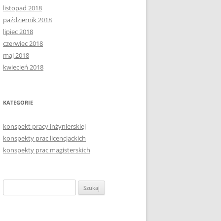
listopad 2018
październik 2018
lipiec 2018
czerwiec 2018
maj 2018
kwiecień 2018
KATEGORIE
konspekt pracy inżynierskiej
konspekty prac licencjackich
konspekty prac magisterskich
Szukaj: