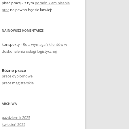
pisać pracę – z tym
poradnikiem pisania
prac
na pewno będzie łatwiej!
NAJNOWSZE KOMENTARZE
konspekty
-
Rola wymagań klientów w
doskonaleniu usługi logistycznej
Różne prace
prace dyplomowe
prace magisterskie
ARCHIWA
październik 2025
kwiecień 2025