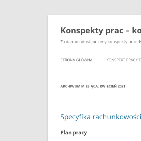
Przejdź
do
treści
Konspekty prac – ko
Za darmo udostępniamy konspekty prac dyp
STRONA GŁÓWNA
KONSPEKT PRACY 
ARCHIWUM MIESIĄCA:
KWIECIEŃ 2021
Specyfika rachunkowości
Plan pracy