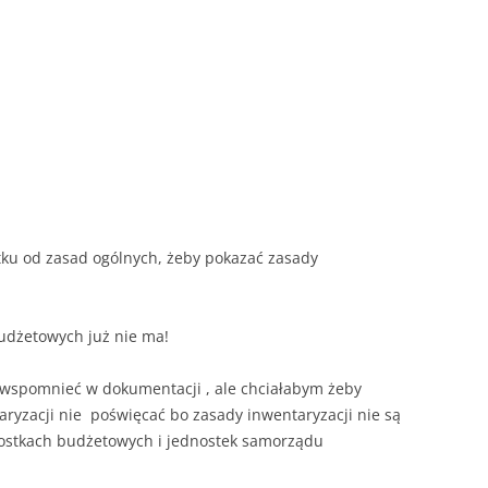
ku od zasad ogólnych, żeby pokazać zasady
udżetowych już nie ma!
 wspomnieć w dokumentacji , ale chciałabym żeby
aryzacji nie poświęcać bo zasady inwentaryzacji nie są
nostkach budżetowych i jednostek samorządu