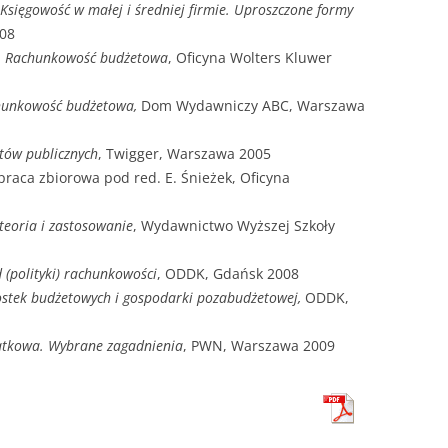
Księgowość w małej i średniej firmie. Uproszczone formy
08
,
Rachunkowość budżetowa
, Oficyna Wolters Kluwer
hunkowość budżetowa,
Dom Wydawniczy ABC, Warszawa
tów publicznych
, Twigger, Warszawa 2005
 praca zbiorowa pod red. E. Śnieżek, Oficyna
 teoria i zastosowanie
, Wydawnictwo Wyższej Szkoły
(polityki) rachunkowości
, ODDK, Gdańsk 2008
stek budżetowych i gospodarki pozabudżetowej,
ODDK,
datkowa. Wybrane zagadnienia
, PWN, Warszawa 2009