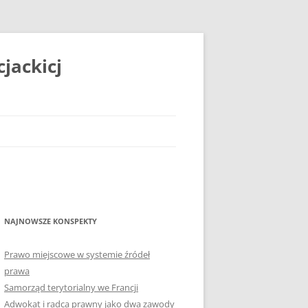
jackicj
NAJNOWSZE KONSPEKTY
Prawo miejscowe w systemie źródeł
prawa
Samorząd terytorialny we Francji
Adwokat i radca prawny jako dwa zawody