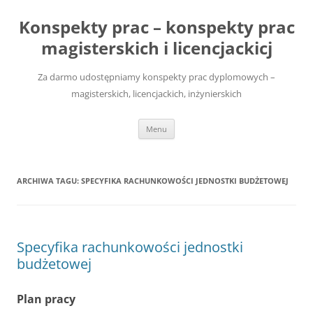
Przejdź
do
Konspekty prac – konspekty prac
treści
magisterskich i licencjackicj
Za darmo udostępniamy konspekty prac dyplomowych –
magisterskich, licencjackich, inżynierskich
Menu
ARCHIWA TAGU:
SPECYFIKA RACHUNKOWOŚCI JEDNOSTKI BUDŻETOWEJ
Specyfika rachunkowości jednostki
budżetowej
Plan pracy