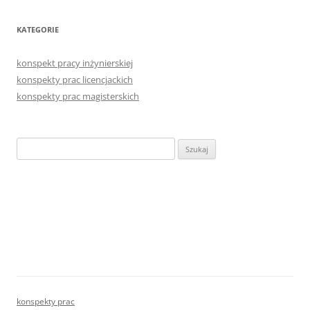
KATEGORIE
konspekt pracy inżynierskiej
konspekty prac licencjackich
konspekty prac magisterskich
Szukaj:
konspekty prac