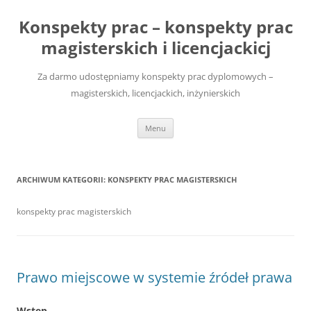
Przejdź
do
Konspekty prac – konspekty prac
treści
magisterskich i licencjackicj
Za darmo udostępniamy konspekty prac dyplomowych –
magisterskich, licencjackich, inżynierskich
Menu
ARCHIWUM KATEGORII:
KONSPEKTY PRAC MAGISTERSKICH
konspekty prac magisterskich
Prawo miejscowe w systemie źródeł prawa
Wstęp