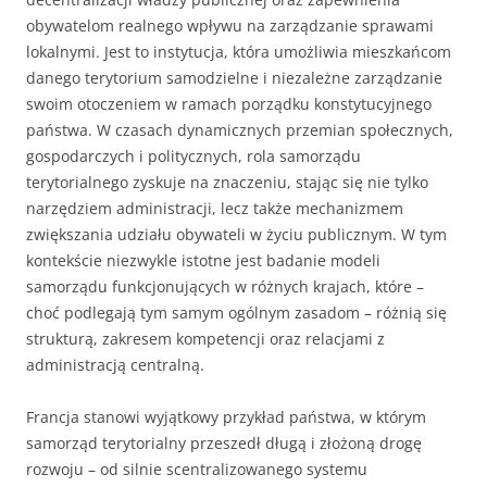
obywatelom realnego wpływu na zarządzanie sprawami
lokalnymi. Jest to instytucja, która umożliwia mieszkańcom
danego terytorium samodzielne i niezależne zarządzanie
swoim otoczeniem w ramach porządku konstytucyjnego
państwa. W czasach dynamicznych przemian społecznych,
gospodarczych i politycznych, rola samorządu
terytorialnego zyskuje na znaczeniu, stając się nie tylko
narzędziem administracji, lecz także mechanizmem
zwiększania udziału obywateli w życiu publicznym. W tym
kontekście niezwykle istotne jest badanie modeli
samorządu funkcjonujących w różnych krajach, które –
choć podlegają tym samym ogólnym zasadom – różnią się
strukturą, zakresem kompetencji oraz relacjami z
administracją centralną.
Francja stanowi wyjątkowy przykład państwa, w którym
samorząd terytorialny przeszedł długą i złożoną drogę
rozwoju – od silnie scentralizowanego systemu