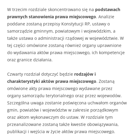
W trzecim rozdziale skoncentrowano się na
podstawach
prawnych stanowienia prawa miejscowego
. Analizie
poddane zostaną przepisy Konstytucji RP, ustawy o
samorządzie gminnym, powiatowym i wojewódzkim, a
także ustawa o administracji rządowej w województwie. W
tej części omówione zostaną również organy uprawnione
do wydawania aktów prawa miejscowego, ich kompetencje
oraz granice działania.
Czwarty rozdział dotyczyć będzie
rodzajów i
charakterystyki aktów prawa miejscowego
. Zostaną
omówione akty prawa miejscowego wydawane przez
organy samorządu terytorialnego oraz przez wojewodów.
Szczególna uwaga zostanie poświęcona uchwałom organów
gmin, powiatów i województw w zakresie porządkowym
oraz aktom wykonawczym do ustaw. W rozdziale tym
przeanalizowane zostaną także kwestie obowiązywania,
publikacji i wejścia w życie aktów prawa miejscowego.