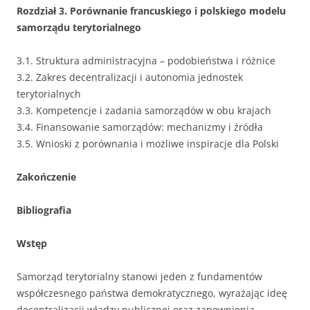
Rozdział 3. Porównanie francuskiego i polskiego modelu
samorządu terytorialnego
3.1. Struktura administracyjna – podobieństwa i różnice
3.2. Zakres decentralizacji i autonomia jednostek
terytorialnych
3.3. Kompetencje i zadania samorządów w obu krajach
3.4. Finansowanie samorządów: mechanizmy i źródła
3.5. Wnioski z porównania i możliwe inspiracje dla Polski
Zakończenie
Bibliografia
Wstęp
Samorząd terytorialny stanowi jeden z fundamentów
współczesnego państwa demokratycznego, wyrażając ideę
decentralizacji władzy publicznej oraz zapewnienia