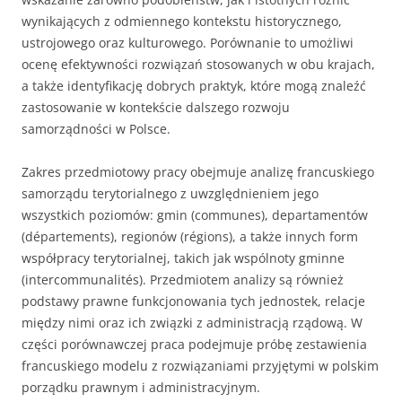
wynikających z odmiennego kontekstu historycznego,
ustrojowego oraz kulturowego. Porównanie to umożliwi
ocenę efektywności rozwiązań stosowanych w obu krajach,
a także identyfikację dobrych praktyk, które mogą znaleźć
zastosowanie w kontekście dalszego rozwoju
samorządności w Polsce.
Zakres przedmiotowy pracy obejmuje analizę francuskiego
samorządu terytorialnego z uwzględnieniem jego
wszystkich poziomów: gmin (communes), departamentów
(départements), regionów (régions), a także innych form
współpracy terytorialnej, takich jak wspólnoty gminne
(intercommunalités). Przedmiotem analizy są również
podstawy prawne funkcjonowania tych jednostek, relacje
między nimi oraz ich związki z administracją rządową. W
części porównawczej praca podejmuje próbę zestawienia
francuskiego modelu z rozwiązaniami przyjętymi w polskim
porządku prawnym i administracyjnym.