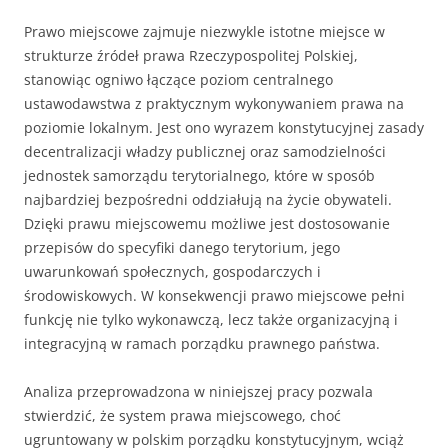
Prawo miejscowe zajmuje niezwykle istotne miejsce w
strukturze źródeł prawa Rzeczypospolitej Polskiej,
stanowiąc ogniwo łączące poziom centralnego
ustawodawstwa z praktycznym wykonywaniem prawa na
poziomie lokalnym. Jest ono wyrazem konstytucyjnej zasady
decentralizacji władzy publicznej oraz samodzielności
jednostek samorządu terytorialnego, które w sposób
najbardziej bezpośredni oddziałują na życie obywateli.
Dzięki prawu miejscowemu możliwe jest dostosowanie
przepisów do specyfiki danego terytorium, jego
uwarunkowań społecznych, gospodarczych i
środowiskowych. W konsekwencji prawo miejscowe pełni
funkcję nie tylko wykonawczą, lecz także organizacyjną i
integracyjną w ramach porządku prawnego państwa.
Analiza przeprowadzona w niniejszej pracy pozwala
stwierdzić, że system prawa miejscowego, choć
ugruntowany w polskim porządku konstytucyjnym, wciąż