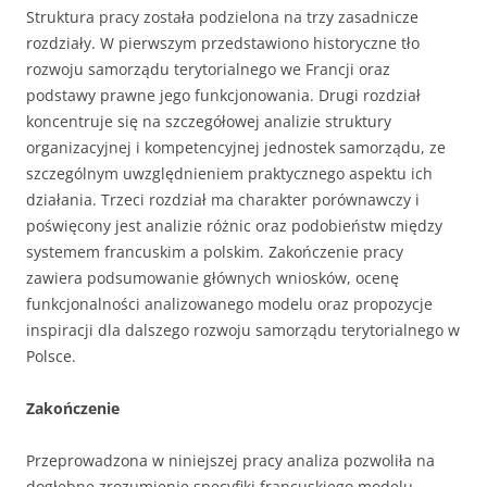
Struktura pracy została podzielona na trzy zasadnicze
rozdziały. W pierwszym przedstawiono historyczne tło
rozwoju samorządu terytorialnego we Francji oraz
podstawy prawne jego funkcjonowania. Drugi rozdział
koncentruje się na szczegółowej analizie struktury
organizacyjnej i kompetencyjnej jednostek samorządu, ze
szczególnym uwzględnieniem praktycznego aspektu ich
działania. Trzeci rozdział ma charakter porównawczy i
poświęcony jest analizie różnic oraz podobieństw między
systemem francuskim a polskim. Zakończenie pracy
zawiera podsumowanie głównych wniosków, ocenę
funkcjonalności analizowanego modelu oraz propozycje
inspiracji dla dalszego rozwoju samorządu terytorialnego w
Polsce.
Zakończenie
Przeprowadzona w niniejszej pracy analiza pozwoliła na
dogłębne zrozumienie specyfiki francuskiego modelu