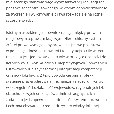
miejscowego stanowią więc wyraz faktycznej realizacji idei
państwa zdecentralizowanego, w którym odpowiedzialność
za tworzenie i wykonywanie prawa rozkłada się na różne
szczeble władzy.
Istotnym aspektem jest również relacja między prawem
miejscowym a prawem krajowym. Hierarchiczny system
źródeł prawa wymaga, aby prawo miejscowe pozostawało
w pełnej zgodności z ustawami i Konstytucją. O ile w teorii
relacja ta jest jednoznaczna, o tyle w praktyce dochodzi do
licznych kolizji wynikających z nieprecyzyjnych upoważnień
ustawowych lub zbyt szerokiej interpretacji kompetencji
organów lokalnych. Z tego powodu ogromną rolę w
systemie prawa odgrywają mechanizmy nadzoru i kontroli,
w szczególności działalność wojewodów, regionalnych izb
obrachunkowych oraz sądów administracyjnych. Ich
zadaniem jest zapewnienie jednolitości systemu prawnego
i ochrona obywateli przed nadużyciem władzy lokalnej.