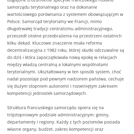
samorządu terytorialnego oraz na dokonanie
wartościowego porównania z systemem obowiązującym w
Polsce. Samorząd terytorialny we Francji, mimo
długotrwałej tradycji centralizmu administracyjnego,
przeszedł istotne przeobrażenia na przestrzeni ostatnich
kilku dekad. Kluczowe znaczenie miała reforma
decentralizacyjna z 1982 roku, której skutki odczuwalne są
do dziś i która zapoczątkowała nową epokę w relacjach
między władzą centralną a lokalnymi wspólnotami
terytorialnymi. Ukształtowany w ten sposób system, choć
nadal pozostaje pod pewnym nadzorem państwa, cechuje
się dużym stopniem autonomii i rozwiniętym zakresem
kompetencji jednostek samorządowych.
Struktura francuskiego samorządu opiera się na
trójstopniowym podziale administracyjnym: gminy,
departamenty i regiony. Każdy z tych poziomów posiada
własne organy, budżet, zakres kompetencji oraz