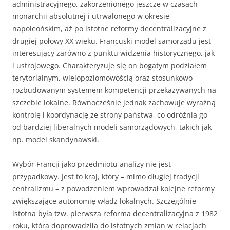
administracyjnego, zakorzenionego jeszcze w czasach
monarchii absolutnej i utrwalonego w okresie
napoleońskim, aż po istotne reformy decentralizacyjne z
drugiej połowy XX wieku. Francuski model samorządu jest
interesujący zarówno z punktu widzenia historycznego, jak
i ustrojowego. Charakteryzuje się on bogatym podziałem
terytorialnym, wielopoziomowością oraz stosunkowo
rozbudowanym systemem kompetencji przekazywanych na
szczeble lokalne. Równocześnie jednak zachowuje wyraźną
kontrolę i koordynację ze strony państwa, co odróżnia go
od bardziej liberalnych modeli samorządowych, takich jak
np. model skandynawski.
Wybór Francji jako przedmiotu analizy nie jest
przypadkowy. Jest to kraj, który – mimo długiej tradycji
centralizmu – z powodzeniem wprowadzał kolejne reformy
zwiększające autonomię władz lokalnych. Szczególnie
istotna była tzw. pierwsza reforma decentralizacyjna z 1982
roku, która doprowadziła do istotnych zmian w relacjach