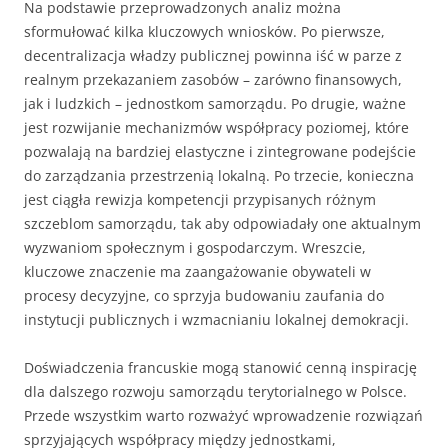
Na podstawie przeprowadzonych analiz można
sformułować kilka kluczowych wniosków. Po pierwsze,
decentralizacja władzy publicznej powinna iść w parze z
realnym przekazaniem zasobów – zarówno finansowych,
jak i ludzkich – jednostkom samorządu. Po drugie, ważne
jest rozwijanie mechanizmów współpracy poziomej, które
pozwalają na bardziej elastyczne i zintegrowane podejście
do zarządzania przestrzenią lokalną. Po trzecie, konieczna
jest ciągła rewizja kompetencji przypisanych różnym
szczeblom samorządu, tak aby odpowiadały one aktualnym
wyzwaniom społecznym i gospodarczym. Wreszcie,
kluczowe znaczenie ma zaangażowanie obywateli w
procesy decyzyjne, co sprzyja budowaniu zaufania do
instytucji publicznych i wzmacnianiu lokalnej demokracji.
Doświadczenia francuskie mogą stanowić cenną inspirację
dla dalszego rozwoju samorządu terytorialnego w Polsce.
Przede wszystkim warto rozważyć wprowadzenie rozwiązań
sprzyjających współpracy między jednostkami,