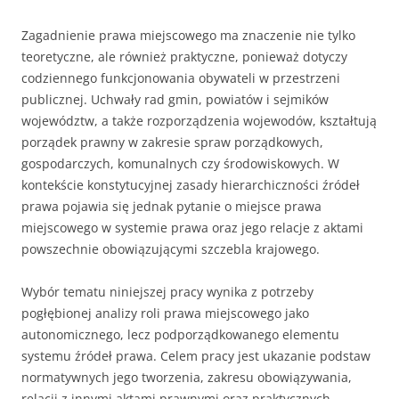
Zagadnienie prawa miejscowego ma znaczenie nie tylko
teoretyczne, ale również praktyczne, ponieważ dotyczy
codziennego funkcjonowania obywateli w przestrzeni
publicznej. Uchwały rad gmin, powiatów i sejmików
województw, a także rozporządzenia wojewodów, kształtują
porządek prawny w zakresie spraw porządkowych,
gospodarczych, komunalnych czy środowiskowych. W
kontekście konstytucyjnej zasady hierarchiczności źródeł
prawa pojawia się jednak pytanie o miejsce prawa
miejscowego w systemie prawa oraz jego relacje z aktami
powszechnie obowiązującymi szczebla krajowego.
Wybór tematu niniejszej pracy wynika z potrzeby
pogłębionej analizy roli prawa miejscowego jako
autonomicznego, lecz podporządkowanego elementu
systemu źródeł prawa. Celem pracy jest ukazanie podstaw
normatywnych jego tworzenia, zakresu obowiązywania,
relacji z innymi aktami prawnymi oraz praktycznych