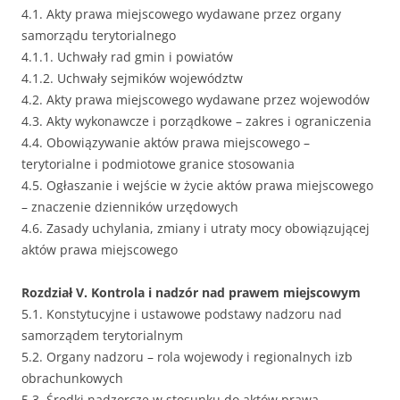
4.1. Akty prawa miejscowego wydawane przez organy
samorządu terytorialnego
4.1.1. Uchwały rad gmin i powiatów
4.1.2. Uchwały sejmików województw
4.2. Akty prawa miejscowego wydawane przez wojewodów
4.3. Akty wykonawcze i porządkowe – zakres i ograniczenia
4.4. Obowiązywanie aktów prawa miejscowego –
terytorialne i podmiotowe granice stosowania
4.5. Ogłaszanie i wejście w życie aktów prawa miejscowego
– znaczenie dzienników urzędowych
4.6. Zasady uchylania, zmiany i utraty mocy obowiązującej
aktów prawa miejscowego
Rozdział V. Kontrola i nadzór nad prawem miejscowym
5.1. Konstytucyjne i ustawowe podstawy nadzoru nad
samorządem terytorialnym
5.2. Organy nadzoru – rola wojewody i regionalnych izb
obrachunkowych
5.3. Środki nadzorcze w stosunku do aktów prawa