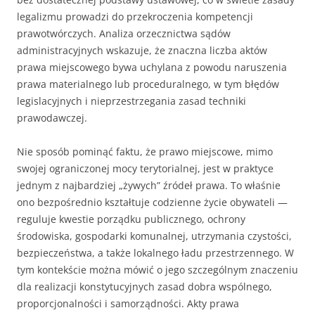
legalizmu prowadzi do przekroczenia kompetencji
prawotwórczych. Analiza orzecznictwa sądów
administracyjnych wskazuje, że znaczna liczba aktów
prawa miejscowego bywa uchylana z powodu naruszenia
prawa materialnego lub proceduralnego, w tym błędów
legislacyjnych i nieprzestrzegania zasad techniki
prawodawczej.
Nie sposób pominąć faktu, że prawo miejscowe, mimo
swojej ograniczonej mocy terytorialnej, jest w praktyce
jednym z najbardziej „żywych” źródeł prawa. To właśnie
ono bezpośrednio kształtuje codzienne życie obywateli —
reguluje kwestie porządku publicznego, ochrony
środowiska, gospodarki komunalnej, utrzymania czystości,
bezpieczeństwa, a także lokalnego ładu przestrzennego. W
tym kontekście można mówić o jego szczególnym znaczeniu
dla realizacji konstytucyjnych zasad dobra wspólnego,
proporcjonalności i samorządności. Akty prawa