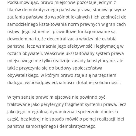
Podsumowując, prawo miejscowe pozostaje jednym z
filarów demokratycznego państwa prawa, stanowiąc wyraz
zaufania państwa do wspólnot lokalnych i ich zdolności do
samodzielnego kształtowania norm prawnych w granicach
ustaw. Jego istnienie i prawidłowe funkcjonowanie są
dowodem na to, że decentralizacja władzy nie osłabia
państwa, lecz wzmacnia jego efektywność i legitymację w
oczach obywateli. Właściwie ukształtowany system prawa
miejscowego nie tylko realizuje zasady konstytucyjne, ale
także przyczynia się do budowy społeczeństwa
obywatelskiego, w którym prawo staje się narzędziem
dialogu, współodpowiedzialności i lokalnej solidarności.
W tym sensie prawo miejscowe nie powinno być
traktowane jako peryferyjny fragment systemu prawa, lecz
jako jego integralna, dynamiczna i społecznie doniosła
część, bez której nie sposób mówić o pełnej realizacji idei
państwa samorządnego i demokratycznego.