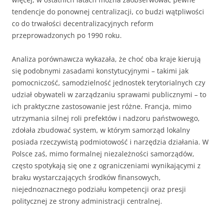
tendencje do ponownej centralizacji, co budzi wątpliwości
co do trwałości decentralizacyjnych reform
przeprowadzonych po 1990 roku.
Analiza porównawcza wykazała, że choć oba kraje kierują
się podobnymi zasadami konstytucyjnymi – takimi jak
pomocniczość, samodzielność jednostek terytorialnych czy
udział obywateli w zarządzaniu sprawami publicznymi – to
ich praktyczne zastosowanie jest różne. Francja, mimo
utrzymania silnej roli prefektów i nadzoru państwowego,
zdołała zbudować system, w którym samorząd lokalny
posiada rzeczywistą podmiotowość i narzędzia działania. W
Polsce zaś, mimo formalnej niezależności samorządów,
często spotykają się one z ograniczeniami wynikającymi z
braku wystarczających środków finansowych,
niejednoznacznego podziału kompetencji oraz presji
politycznej ze strony administracji centralnej.