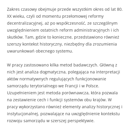
Zakres czasowy obejmuje przede wszystkim okres od lat 80.
XX wieku, czyli od momentu przełomowej reformy
decentralizacyjnej, aż po współczesność, ze szczególnym
uwzględnieniem ostatnich reform administracyjnych i ich
skutków. Tam, gdzie to konieczne, przedstawiono również
szerszy kontekst historyczny, niezbędny dla zrozumienia
uwarunkowań obecnego systemu.
W pracy zastosowano kilka metod badawczych. Główną z
nich jest analiza dogmatyczna, polegająca na interpretacji
aktów normatywnych regulujących funkcjonowanie
samorządu terytorialnego we Francji i w Polsce.
Uzupełnieniem jest metoda porównawcza, która pozwala
na zestawienie cech i funkcji systemów obu krajów. W
pracy wykorzystano również elementy analizy historycznej i
instytucjonalnej, pozwalające na uwzględnienie kontekstu
rozwoju samorządu w szerszej perspektywie.