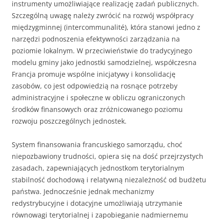
instrumenty umożliwiające realizację zadań publicznych.
Szczególną uwagę należy zwrócić na rozwój współpracy
międzygminnej (intercommunalité), która stanowi jedno z
narzędzi podnoszenia efektywności zarządzania na
poziomie lokalnym. W przeciwieństwie do tradycyjnego
modelu gminy jako jednostki samodzielnej, współczesna
Francja promuje wspólne inicjatywy i konsolidację
zasobów, co jest odpowiedzią na rosnące potrzeby
administracyjne i społeczne w obliczu ograniczonych
środków finansowych oraz zróżnicowanego poziomu
rozwoju poszczególnych jednostek.
System finansowania francuskiego samorządu, choć
niepozbawiony trudności, opiera się na dość przejrzystych
zasadach, zapewniających jednostkom terytorialnym
stabilność dochodową i relatywną niezależność od budżetu
państwa. Jednocześnie jednak mechanizmy
redystrybucyjne i dotacyjne umożliwiają utrzymanie
równowagi terytorialnej i zapobieganie nadmiernemu