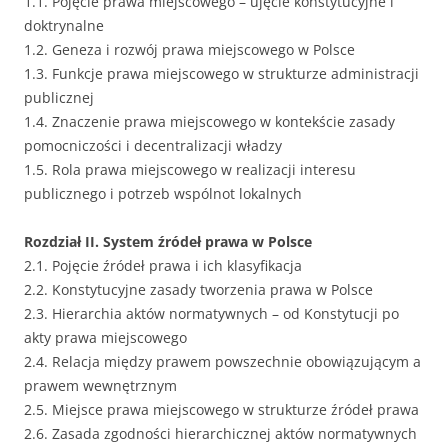
1.1. Pojęcie prawa miejscowego – ujęcie konstytucyjne i
doktrynalne
1.2. Geneza i rozwój prawa miejscowego w Polsce
1.3. Funkcje prawa miejscowego w strukturze administracji
publicznej
1.4. Znaczenie prawa miejscowego w kontekście zasady
pomocniczości i decentralizacji władzy
1.5. Rola prawa miejscowego w realizacji interesu
publicznego i potrzeb wspólnot lokalnych
Rozdział II. System źródeł prawa w Polsce
2.1. Pojęcie źródeł prawa i ich klasyfikacja
2.2. Konstytucyjne zasady tworzenia prawa w Polsce
2.3. Hierarchia aktów normatywnych – od Konstytucji po
akty prawa miejscowego
2.4. Relacja między prawem powszechnie obowiązującym a
prawem wewnętrznym
2.5. Miejsce prawa miejscowego w strukturze źródeł prawa
2.6. Zasada zgodności hierarchicznej aktów normatywnych