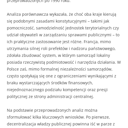
przeprowadzonych po 1990 roku.
Analiza porównawcza wykazała, że choć oba kraje kierują
się podobnymi zasadami konstytucyjnymi – takimi jak
pomocniczość, samodzielność jednostek terytorialnych czy
udział obywateli w zarządzaniu sprawami publicznymi – to
ich praktyczne zastosowanie jest różne. Francja, mimo
utrzymania silnej roli prefektów i nadzoru państwowego,
zdołała zbudować system, w którym samorząd lokalny
posiada rzeczywistą podmiotowość i narzędzia działania. W
Polsce zaś, mimo formalnej niezależności samorządów,
często spotykają się one z ograniczeniami wynikającymi z
braku wystarczających środków finansowych,
niejednoznacznego podziału kompetencji oraz presji
politycznej ze strony administracji centralnej.
Na podstawie przeprowadzonych analiz można
sformułować kilka kluczowych wniosków. Po pierwsze,
decentralizacja władzy publicznej powinna iść w parze z