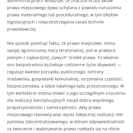
administracyjnych wskazuje, że znaczna liczba aktów
prawa miejscowego bywa uchylana z powodu naruszenia
prawa materialnego lub proceduralnego, w tym błędów
legislacyjnych i nieprzestrzegania zasad techniki
prawodawczej.
Nie sposób pominąć faktu, że prawo miejscowe, mimo
swojej ograniczonej mocy terytorialnej, jest w praktyce
jednym z najbardziej „żywych” źródeł prawa. To właśnie
ono bezpośrednio kształtuje codzienne życie obywateli —
reguluje kwestie porządku publicznego, ochrony
środowiska, gospodarki komunalnej, utrzymania czystości,
bezpieczeństwa, a także lokalnego ładu przestrzennego. W
tym kontekście można mówić o jego szczególnym znaczeniu
dla realizacji konstytucyjnych zasad dobra wspólnego,
proporcjonalności i samorządności. Akty prawa
miejscowego stanowią więc wyraz faktycznej realizacji idei
państwa zdecentralizowanego, w którym odpowiedzialność
za tworzenie i wykonywanie prawa rozkłada się na różne