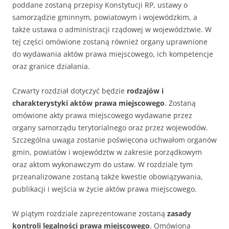
poddane zostaną przepisy Konstytucji RP, ustawy o
samorządzie gminnym, powiatowym i wojewódzkim, a
także ustawa o administracji rządowej w województwie. W
tej części omówione zostaną również organy uprawnione
do wydawania aktów prawa miejscowego, ich kompetencje
oraz granice działania.
Czwarty rozdział dotyczyć będzie
rodzajów i
charakterystyki aktów prawa miejscowego
. Zostaną
omówione akty prawa miejscowego wydawane przez
organy samorządu terytorialnego oraz przez wojewodów.
Szczególna uwaga zostanie poświęcona uchwałom organów
gmin, powiatów i województw w zakresie porządkowym
oraz aktom wykonawczym do ustaw. W rozdziale tym
przeanalizowane zostaną także kwestie obowiązywania,
publikacji i wejścia w życie aktów prawa miejscowego.
W piątym rozdziale zaprezentowane zostaną
zasady
kontroli legalności prawa miejscowego
. Omówiona