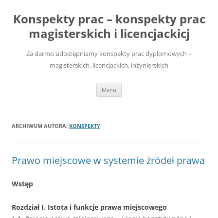
Przejdź
do
Konspekty prac – konspekty prac
treści
magisterskich i licencjackicj
Za darmo udostępniamy konspekty prac dyplomowych –
magisterskich, licencjackich, inżynierskich
Menu
ARCHIWUM AUTORA:
KONSPEKTY
Prawo miejscowe w systemie źródeł prawa
Wstęp
Rozdział I. Istota i funkcje prawa miejscowego