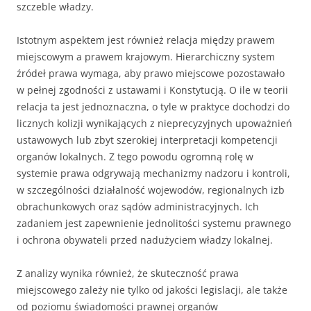
szczeble władzy.
Istotnym aspektem jest również relacja między prawem
miejscowym a prawem krajowym. Hierarchiczny system
źródeł prawa wymaga, aby prawo miejscowe pozostawało
w pełnej zgodności z ustawami i Konstytucją. O ile w teorii
relacja ta jest jednoznaczna, o tyle w praktyce dochodzi do
licznych kolizji wynikających z nieprecyzyjnych upoważnień
ustawowych lub zbyt szerokiej interpretacji kompetencji
organów lokalnych. Z tego powodu ogromną rolę w
systemie prawa odgrywają mechanizmy nadzoru i kontroli,
w szczególności działalność wojewodów, regionalnych izb
obrachunkowych oraz sądów administracyjnych. Ich
zadaniem jest zapewnienie jednolitości systemu prawnego
i ochrona obywateli przed nadużyciem władzy lokalnej.
Z analizy wynika również, że skuteczność prawa
miejscowego zależy nie tylko od jakości legislacji, ale także
od poziomu świadomości prawnej organów