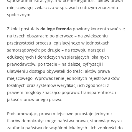
sądów administracyjnych w ocenie legalności aktów prawa
miejscowego, zwłaszcza w sprawach o dużym znaczeniu
społecznym.
Z kolei postulaty
de lege ferenda
powinny koncentrować się
na trzech obszarach: po pierwsze – na zwiększeniu
przejrzystości procesu legislacyjnego w jednostkach
samorządowych; po drugie – na rozwoju narzędzi
edukacyjnych i doradczych wspierających lokalnych
prawodawców; po trzecie – na dalszej cyfryzacji i
ułatwieniu dostępu obywateli do treści aktów prawa
miejscowego. Wprowadzenie jednolitych rejestrów aktów
lokalnych oraz systemów weryfikacji ich zgodności z
prawem mogłoby znacząco poprawić transparentność i
jakość stanowionego prawa.
Podsumowując, prawo miejscowe pozostaje jednym z
filarów demokratycznego państwa prawa, stanowiąc wyraz
zaufania państwa do wspólnot lokalnych i ich zdolności do