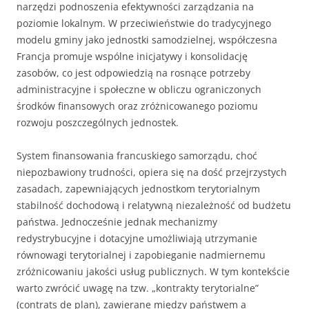
narzędzi podnoszenia efektywności zarządzania na
poziomie lokalnym. W przeciwieństwie do tradycyjnego
modelu gminy jako jednostki samodzielnej, współczesna
Francja promuje wspólne inicjatywy i konsolidację
zasobów, co jest odpowiedzią na rosnące potrzeby
administracyjne i społeczne w obliczu ograniczonych
środków finansowych oraz zróżnicowanego poziomu
rozwoju poszczególnych jednostek.
System finansowania francuskiego samorządu, choć
niepozbawiony trudności, opiera się na dość przejrzystych
zasadach, zapewniających jednostkom terytorialnym
stabilność dochodową i relatywną niezależność od budżetu
państwa. Jednocześnie jednak mechanizmy
redystrybucyjne i dotacyjne umożliwiają utrzymanie
równowagi terytorialnej i zapobieganie nadmiernemu
zróżnicowaniu jakości usług publicznych. W tym kontekście
warto zwrócić uwagę na tzw. „kontrakty terytorialne”
(contrats de plan), zawierane między państwem a