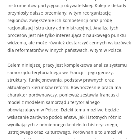
instrumentów partycypacji obywatelskiej. Kolejne dekady
przyniosły dalsze przemiany, w tym reorganizację
regionów, zwiększenie ich kompetencji oraz próbę
racjonalizacji struktury administracyjnej. Analiza tych
procesów jest nie tylko interesująca z naukowego punktu
widzenia, ale może również dostarczyć cennych wskazówek
dla reformatorów w innych państwach, w tym w Polsce.
Celem niniejszej pracy jest kompleksowa analiza systemu
samorządu terytorialnego we Francji – jego genezy,
struktury, funkcjonowania, podstaw prawnych oraz
aktualnych kierunków reform. Równocześnie praca ma
charakter porównawczy, ponieważ zestawia francuski
model z modelem samorządu terytorialnego
obowiązującym w Polsce. Dzięki temu możliwe będzie
wskazanie zarówno podobieństw, jak i istotnych różnic
wynikających z odmiennego kontekstu historycznego,
ustrojowego oraz kulturowego. Porównanie to umożliwi