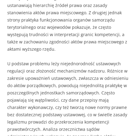
ustanawiają hierarchię źródeł prawa oraz zasady
stanowienia aktów prawa miejscowego. Z drugiej jednak
strony praktyka funkcjonowania organów samorządu
terytorialnego oraz wojewodów pokazuje, że często
występują trudności w interpretacji granic kompetencji, a
także w zachowaniu zgodności aktów prawa miejscowego z
aktami wyższego rzędu.
U podstaw problemu leży niejednorodność ustawowych
regulacji oraz złożoność mechanizmów nadzoru. Różnice w
zakresie upoważnień ustawowych, zwłaszcza w odniesieniu
do aktów porządkowych, powodują niejednolitą praktykę w
poszczególnych jednostkach samorządowych. Często
pojawiają się wątpliwości, czy dane przepisy mają
charakter wykonawczy, czy też tworzą nowe normy prawne
bez dostatecznej podstawy ustawowej, co w świetle zasady
legalizmu prowadzi do przekroczenia kompetencji
prawotwórczych. Analiza orzecznictwa sądów