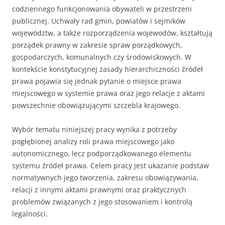
codziennego funkcjonowania obywateli w przestrzeni
publicznej. Uchwały rad gmin, powiatów i sejmików
województw, a także rozporządzenia wojewodów, kształtują
porządek prawny w zakresie spraw porządkowych,
gospodarczych, komunalnych czy środowiskowych. W
kontekście konstytucyjnej zasady hierarchiczności źródeł
prawa pojawia się jednak pytanie o miejsce prawa
miejscowego w systemie prawa oraz jego relacje z aktami
powszechnie obowiązującymi szczebla krajowego.
Wybór tematu niniejszej pracy wynika z potrzeby
pogłębionej analizy roli prawa miejscowego jako
autonomicznego, lecz podporządkowanego elementu
systemu źródeł prawa. Celem pracy jest ukazanie podstaw
normatywnych jego tworzenia, zakresu obowiązywania,
relacji z innymi aktami prawnymi oraz praktycznych
problemów związanych z jego stosowaniem i kontrolą
legalności.