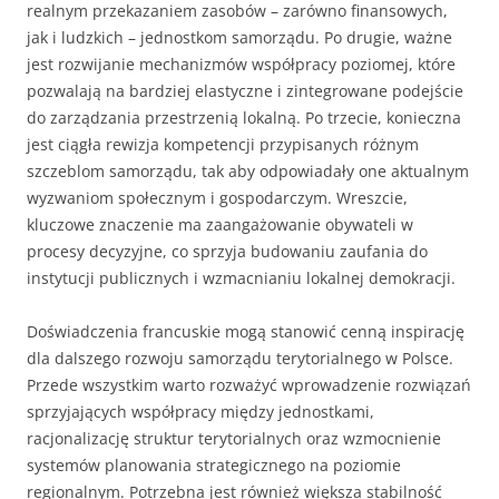
realnym przekazaniem zasobów – zarówno finansowych,
jak i ludzkich – jednostkom samorządu. Po drugie, ważne
jest rozwijanie mechanizmów współpracy poziomej, które
pozwalają na bardziej elastyczne i zintegrowane podejście
do zarządzania przestrzenią lokalną. Po trzecie, konieczna
jest ciągła rewizja kompetencji przypisanych różnym
szczeblom samorządu, tak aby odpowiadały one aktualnym
wyzwaniom społecznym i gospodarczym. Wreszcie,
kluczowe znaczenie ma zaangażowanie obywateli w
procesy decyzyjne, co sprzyja budowaniu zaufania do
instytucji publicznych i wzmacnianiu lokalnej demokracji.
Doświadczenia francuskie mogą stanowić cenną inspirację
dla dalszego rozwoju samorządu terytorialnego w Polsce.
Przede wszystkim warto rozważyć wprowadzenie rozwiązań
sprzyjających współpracy między jednostkami,
racjonalizację struktur terytorialnych oraz wzmocnienie
systemów planowania strategicznego na poziomie
regionalnym. Potrzebna jest również większa stabilność