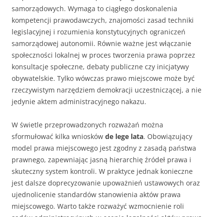
samorządowych. Wymaga to ciągłego doskonalenia
kompetencji prawodawczych, znajomości zasad techniki
legislacyjnej i rozumienia konstytucyjnych ograniczeń
samorządowej autonomii. Równie ważne jest włączanie
społeczności lokalnej w proces tworzenia prawa poprzez
konsultacje społeczne, debaty publiczne czy inicjatywy
obywatelskie. Tylko wówczas prawo miejscowe może być
rzeczywistym narzędziem demokracji uczestniczącej, a nie
jedynie aktem administracyjnego nakazu.
W świetle przeprowadzonych rozważań można
sformułować kilka wniosków
de lege lata
. Obowiązujący
model prawa miejscowego jest zgodny z zasadą państwa
prawnego, zapewniając jasną hierarchię źródeł prawa i
skuteczny system kontroli. W praktyce jednak konieczne
jest dalsze doprecyzowanie upoważnień ustawowych oraz
ujednolicenie standardów stanowienia aktów prawa
miejscowego. Warto także rozważyć wzmocnienie roli