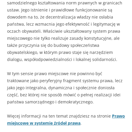
samodzielnego kształtowania norm prawnych w granicach
ustaw. Jego istnienie i prawidłowe funkcjonowanie są
dowodem na to, że decentralizacja władzy nie osłabia
państwa, lecz wzmacnia jego efektywność i legitymację w
oczach obywateli. Właściwie ukształtowany system prawa
miejscowego nie tylko realizuje zasady konstytucyjne, ale
także przyczynia się do budowy społeczeństwa
obywatelskiego, w którym prawo staje się narzędziem
dialogu, współodpowiedzialności i lokalnej solidarności.
W tym sensie prawo miejscowe nie powinno być
traktowane jako peryferyjny fragment systemu prawa, lecz
jako jego integralna, dynamiczna i społecznie doniosła
część, bez której nie sposób mówić o pełnej realizacji idei
państwa samorządnego i demokratycznego.
Więcej informacji na ten temat znajdziesz na stronie
Prawo
miejscowe w systemie źródeł prawa
.