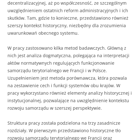
decentralizacyjnej, aż po współczesność, ze szczególnym
uwzględnieniem ostatnich reform administracyjnych i ich
skutków. Tam, gdzie to konieczne, przedstawiono również
szerszy kontekst historyczny, niezbędny dla zrozumienia
uwarunkowań obecnego systemu.
W pracy zastosowano kilka metod badawczych. Główną z
nich jest analiza dogmatyczna, polegająca na interpretacji
aktów normatywnych regulujących funkcjonowanie
samorządu terytorialnego we Francji i w Polsce.
Uzupełnieniem jest metoda porównawcza, która pozwala
na zestawienie cech i funkcji systemów obu krajów. W
pracy wykorzystano również elementy analizy historycznej i
instytucjonalnej, pozwalające na uwzględnienie kontekstu
rozwoju samorządu w szerszej perspektywie.
Struktura pracy została podzielona na trzy zasadnicze
rozdziały. W pierwszym przedstawiono historyczne tło
rozwoju samorządu terytorialnego we Francji oraz