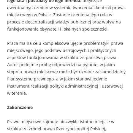
lege lata i postulaty de lege ferenda
, dotyczące
ewentualnych zmian w systemie tworzenia i kontroli prawa
miejscowego w Polsce. Zostanie oceniona jego rola w
procesie decentralizacji władzy publicznej oraz wpływ na
funkcjonowanie obywateli i lokalnych społeczności.
Praca ma na celu kompleksowe ujęcie problematyki prawa
miejscowego, jego podstaw ustrojowych i praktycznych
aspektów funkcjonowania w strukturze państwa prawa.
Autor podejmie próbę odpowiedzi na pytanie, w jakim
stopniu prawo miejscowe może być uznane za samodzielny
filar systemu prawnego, a w jakim stanowi jedynie
instrument realizacji polityki administracyjnej i ustawowej
w terenie.
Zakończenie
Prawo miejscowe zajmuje niezwykle istotne miejsce w
strukturze źródeł prawa Rzeczypospolitej Polskiej,