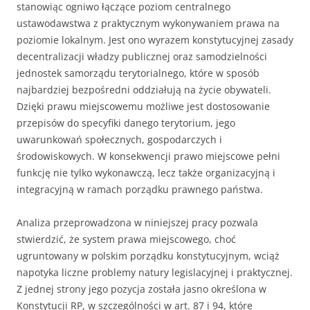
stanowiąc ogniwo łączące poziom centralnego
ustawodawstwa z praktycznym wykonywaniem prawa na
poziomie lokalnym. Jest ono wyrazem konstytucyjnej zasady
decentralizacji władzy publicznej oraz samodzielności
jednostek samorządu terytorialnego, które w sposób
najbardziej bezpośredni oddziałują na życie obywateli.
Dzięki prawu miejscowemu możliwe jest dostosowanie
przepisów do specyfiki danego terytorium, jego
uwarunkowań społecznych, gospodarczych i
środowiskowych. W konsekwencji prawo miejscowe pełni
funkcję nie tylko wykonawczą, lecz także organizacyjną i
integracyjną w ramach porządku prawnego państwa.
Analiza przeprowadzona w niniejszej pracy pozwala
stwierdzić, że system prawa miejscowego, choć
ugruntowany w polskim porządku konstytucyjnym, wciąż
napotyka liczne problemy natury legislacyjnej i praktycznej.
Z jednej strony jego pozycja została jasno określona w
Konstytucji RP, w szczególności w art. 87 i 94, które