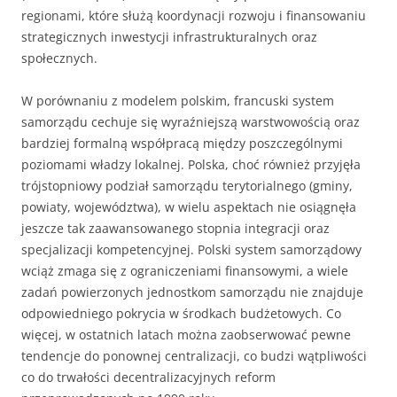
regionami, które służą koordynacji rozwoju i finansowaniu
strategicznych inwestycji infrastrukturalnych oraz
społecznych.
W porównaniu z modelem polskim, francuski system
samorządu cechuje się wyraźniejszą warstwowością oraz
bardziej formalną współpracą między poszczególnymi
poziomami władzy lokalnej. Polska, choć również przyjęła
trójstopniowy podział samorządu terytorialnego (gminy,
powiaty, województwa), w wielu aspektach nie osiągnęła
jeszcze tak zaawansowanego stopnia integracji oraz
specjalizacji kompetencyjnej. Polski system samorządowy
wciąż zmaga się z ograniczeniami finansowymi, a wiele
zadań powierzonych jednostkom samorządu nie znajduje
odpowiedniego pokrycia w środkach budżetowych. Co
więcej, w ostatnich latach można zaobserwować pewne
tendencje do ponownej centralizacji, co budzi wątpliwości
co do trwałości decentralizacyjnych reform