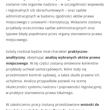
zostanie rola organów nadzoru – w szczególności wojewody
i regionalnych izb obrachunkowych – oraz sądów
administracyjnych w badaniu zgodności aktów prawa
miejscowego z ustawami i Konstytucją. Wskazane zostaną
przykłady orzecznictwa sądów administracyjnych oraz
typowe błędy popełniane przez organy stanowienia prawa
miejscowego.
Szósty rozdział będzie miał charakter
praktyczno-
analityczny
, obejmując
analizę wybranych aktów prawa
miejscowego
. W tej części zostaną omówione konkretne
przykłady uchwał samorządowych, które stały się
przedmiotem kontroli sądowej, a także skutki prawne ich
uchylenia. Analiza przypadków pozwoli na ocenę
skuteczności systemu nadzoru i poprawności legislacyjnej
w praktyce stanowienia prawa lokalnego.
W zakończeniu pracy zostaną przedstawione
wnioski de