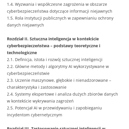
1.4. Wyzwania i współczesne zagrożenia w obszarze
cyberbezpieczeństwa dotyczące informacji niejawnych
1.5. Rola instytucji publicznych w zapewnianiu ochrony
danych niejawnych
Rozdział II. Sztuczna inteligencja w kontekście
cyberbezpieczeństwa – podstawy teoretyczne i
technologiczne
2.1. Definicja, istota i rozwój sztucznej inteligencji
2.2. Główne metody i algorytmy AI wykorzystywane w
cyberbezpieczeństwie
2.3. Uczenie maszynowe, głębokie i nienadzorowane –
charakterystyka i zastosowanie
2.4. Systemy ekspertowe i analiza dużych zbiorów danych
w kontekście wykrywania zagrożeń
2.5. Potencjał AI w przewidywaniu i zapobieganiu
incydentom cybernetycznym
Rozdział III. Zastosowanie sztucznej inteligencji w