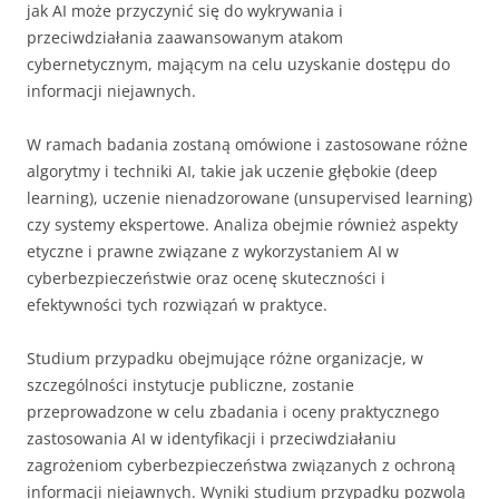
jak AI może przyczynić się do wykrywania i
przeciwdziałania zaawansowanym atakom
cybernetycznym, mającym na celu uzyskanie dostępu do
informacji niejawnych.
W ramach badania zostaną omówione i zastosowane różne
algorytmy i techniki AI, takie jak uczenie głębokie (deep
learning), uczenie nienadzorowane (unsupervised learning)
czy systemy ekspertowe. Analiza obejmie również aspekty
etyczne i prawne związane z wykorzystaniem AI w
cyberbezpieczeństwie oraz ocenę skuteczności i
efektywności tych rozwiązań w praktyce.
Studium przypadku obejmujące różne organizacje, w
szczególności instytucje publiczne, zostanie
przeprowadzone w celu zbadania i oceny praktycznego
zastosowania AI w identyfikacji i przeciwdziałaniu
zagrożeniom cyberbezpieczeństwa związanych z ochroną
informacji niejawnych. Wyniki studium przypadku pozwolą