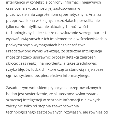
inteligencji w kontekście ochrony informacji niejawnych
oraz ocena skuteczności jej zastosowania w
przeciwdziałaniu zagrożeniom cybernetycznym. Analiza
przeprowadzona w kolejnych rozdziałach pozwoliła nie
tylko na zidentyfikowanie aktualnych możliwości
technologicznych, lecz także na wskazanie szeregu barier i
wyzwań związanych z ich implementacją w środowiskach o
podwyższonych wymaganiach bezpieczeństwa.
Przedstawione wyniki wskazują, że sztuczna inteligencja
może znacząco usprawnić procesy detekcji zagrożeń,
skrócić czas reakcji na incydenty, a także zredukować
ryzyko błędów ludzkich, które często stanowią najsłabsze
ogniwo systemu bezpieczeństwa informacyjnego.
Zasadniczym wnioskiem płynącym z przeprowadzonych
badań jest stwierdzenie, że skuteczność wykorzystania
sztucznej inteligencji w ochronie informacji niejawnych
zależy nie tylko od stopnia zaawansowania
technologicznego zastosowanych rozwiązań, ale również od