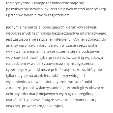
terrorystyczne. Dlatego też konieczne staje się
poszukiwanie nowych, skuteczniejszych metod identyfikacji
i przeciwdziałania takim zagrożeniom.
Jednym z najbardziej obiecujących kierunków rozwoju
współczesnych technologii bezpieczeństwa informacyjnego
jest zastosowanie sztucznej inteligencji (AI). Jej zdolność do
analizy ogromnych ilości danych w czasie rzeczywistym,
wykrywania anomalii, a także uczenia się na podstawie
wzorców zachowań cyberprzestępców czyni ją wyjątkowym
narzędziem w walce z zaawansowanymi zagrożeniami
cybernetycznymi. AI może pełnić rolę strażnika, który nie
tylko reaguje na ataki, lecz także przewiduje ich
wystąpienie, a nawet automatycznie wdraża środki
zaradcze. Jednak wykorzystanie tej technologii w obszarze
ochrony informacji niejawnych wymaga szczególnej
ostrożności, ponieważ wiąże się z problemami natury
etycznej, prawnej i organizacyjnej.