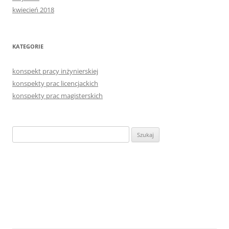
kwiecień 2018
KATEGORIE
konspekt pracy inżynierskiej
konspekty prac licencjackich
konspekty prac magisterskich
Szukaj: