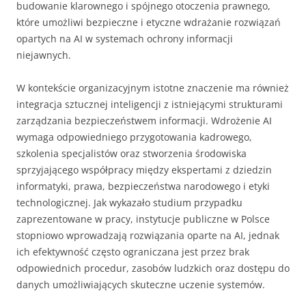
budowanie klarownego i spójnego otoczenia prawnego,
które umożliwi bezpieczne i etyczne wdrażanie rozwiązań
opartych na AI w systemach ochrony informacji
niejawnych.
W kontekście organizacyjnym istotne znaczenie ma również
integracja sztucznej inteligencji z istniejącymi strukturami
zarządzania bezpieczeństwem informacji. Wdrożenie AI
wymaga odpowiedniego przygotowania kadrowego,
szkolenia specjalistów oraz stworzenia środowiska
sprzyjającego współpracy między ekspertami z dziedzin
informatyki, prawa, bezpieczeństwa narodowego i etyki
technologicznej. Jak wykazało studium przypadku
zaprezentowane w pracy, instytucje publiczne w Polsce
stopniowo wprowadzają rozwiązania oparte na AI, jednak
ich efektywność często ograniczana jest przez brak
odpowiednich procedur, zasobów ludzkich oraz dostępu do
danych umożliwiających skuteczne uczenie systemów.