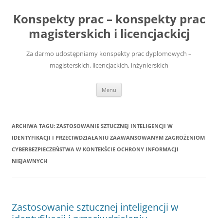
Przejdź
do
Konspekty prac – konspekty prac
treści
magisterskich i licencjackicj
Za darmo udostępniamy konspekty prac dyplomowych –
magisterskich, licencjackich, inżynierskich
Menu
ARCHIWA TAGU:
ZASTOSOWANIE SZTUCZNEJ INTELIGENCJI W
IDENTYFIKACJI I PRZECIWDZIAŁANIU ZAAWANSOWANYM ZAGROŻENIOM
CYBERBEZPIECZEŃSTWA W KONTEKŚCIE OCHRONY INFORMACJI
NIEJAWNYCH
Zastosowanie sztucznej inteligencji w