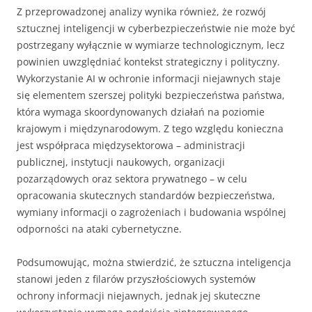
Z przeprowadzonej analizy wynika również, że rozwój
sztucznej inteligencji w cyberbezpieczeństwie nie może być
postrzegany wyłącznie w wymiarze technologicznym, lecz
powinien uwzględniać kontekst strategiczny i polityczny.
Wykorzystanie AI w ochronie informacji niejawnych staje
się elementem szerszej polityki bezpieczeństwa państwa,
która wymaga skoordynowanych działań na poziomie
krajowym i międzynarodowym. Z tego względu konieczna
jest współpraca międzysektorowa – administracji
publicznej, instytucji naukowych, organizacji
pozarządowych oraz sektora prywatnego – w celu
opracowania skutecznych standardów bezpieczeństwa,
wymiany informacji o zagrożeniach i budowania wspólnej
odporności na ataki cybernetyczne.
Podsumowując, można stwierdzić, że sztuczna inteligencja
stanowi jeden z filarów przyszłościowych systemów
ochrony informacji niejawnych, jednak jej skuteczne