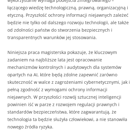
wykorzystanie wymaga podejścia zintegrowanego –
łączącego wiedzę technologiczną, prawną, organizacyjną i
etyczną. Przyszłość ochrony informacji niejawnych zależeć
będzie nie tylko od dalszego rozwoju technologii, ale także
od zdolności państw do stworzenia bezpiecznych i
transparentnych warunków jej stosowania.
Niniejsza praca magisterska pokazuje, że kluczowym
zadaniem na najbliższe lata jest opracowanie
mechanizmów kontrolnych i audytowych dla systemów
opartych na AI, które będą zdolne zapewnić zarówno
skuteczność w walce z zagrożeniami cybernetycznymi, jak i
pełną zgodność z wymogami ochrony informacji
niejawnych. W przyszłości rozwój sztucznej inteligencji
powinien iść w parze z rozwojem regulacji prawnych i
standardów bezpieczeństwa, które zagwarantują, że
technologia ta będzie służyła człowiekowi, a nie stanowiła
nowego źródła ryzyka.