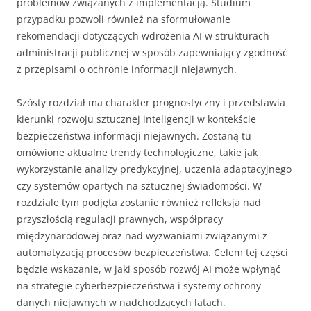
problemów związanych z implementacją. Studium
przypadku pozwoli również na sformułowanie
rekomendacji dotyczących wdrożenia AI w strukturach
administracji publicznej w sposób zapewniający zgodność
z przepisami o ochronie informacji niejawnych.
Szósty rozdział ma charakter prognostyczny i przedstawia
kierunki rozwoju sztucznej inteligencji w kontekście
bezpieczeństwa informacji niejawnych. Zostaną tu
omówione aktualne trendy technologiczne, takie jak
wykorzystanie analizy predykcyjnej, uczenia adaptacyjnego
czy systemów opartych na sztucznej świadomości. W
rozdziale tym podjęta zostanie również refleksja nad
przyszłością regulacji prawnych, współpracy
międzynarodowej oraz nad wyzwaniami związanymi z
automatyzacją procesów bezpieczeństwa. Celem tej części
będzie wskazanie, w jaki sposób rozwój AI może wpłynąć
na strategie cyberbezpieczeństwa i systemy ochrony
danych niejawnych w nadchodzących latach.