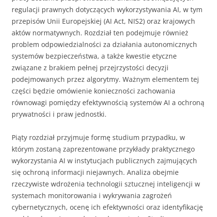
regulacji prawnych dotyczących wykorzystywania AI, w tym
przepisów Unii Europejskiej (AI Act, NIS2) oraz krajowych
aktów normatywnych. Rozdział ten podejmuje również
problem odpowiedzialności za działania autonomicznych
systemów bezpieczeństwa, a także kwestie etyczne
związane z brakiem pełnej przejrzystości decyzji
podejmowanych przez algorytmy. Ważnym elementem tej
części będzie omówienie konieczności zachowania
równowagi pomiędzy efektywnością systemów AI a ochroną
prywatności i praw jednostki.
Piąty rozdział przyjmuje formę studium przypadku, w
którym zostaną zaprezentowane przykłady praktycznego
wykorzystania AI w instytucjach publicznych zajmujących
się ochroną informacji niejawnych. Analiza obejmie
rzeczywiste wdrożenia technologii sztucznej inteligencji w
systemach monitorowania i wykrywania zagrożeń
cybernetycznych, ocenę ich efektywności oraz identyfikację