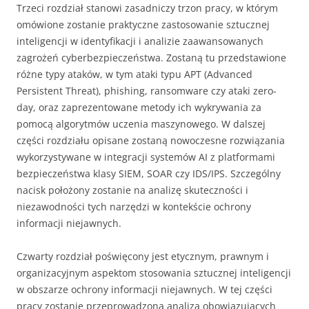
Trzeci rozdział stanowi zasadniczy trzon pracy, w którym
omówione zostanie praktyczne zastosowanie sztucznej
inteligencji w identyfikacji i analizie zaawansowanych
zagrożeń cyberbezpieczeństwa. Zostaną tu przedstawione
różne typy ataków, w tym ataki typu APT (Advanced
Persistent Threat), phishing, ransomware czy ataki zero-
day, oraz zaprezentowane metody ich wykrywania za
pomocą algorytmów uczenia maszynowego. W dalszej
części rozdziału opisane zostaną nowoczesne rozwiązania
wykorzystywane w integracji systemów AI z platformami
bezpieczeństwa klasy SIEM, SOAR czy IDS/IPS. Szczególny
nacisk położony zostanie na analizę skuteczności i
niezawodności tych narzędzi w kontekście ochrony
informacji niejawnych.
Czwarty rozdział poświęcony jest etycznym, prawnym i
organizacyjnym aspektom stosowania sztucznej inteligencji
w obszarze ochrony informacji niejawnych. W tej części
pracy zostanie przeprowadzona analiza obowiązujących