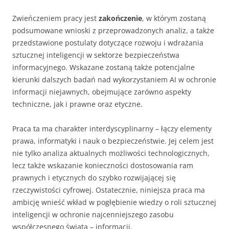
Zwieńczeniem pracy jest
zakończenie
, w którym zostaną
podsumowane wnioski z przeprowadzonych analiz, a także
przedstawione postulaty dotyczące rozwoju i wdrażania
sztucznej inteligencji w sektorze bezpieczeństwa
informacyjnego. Wskazane zostaną także potencjalne
kierunki dalszych badań nad wykorzystaniem AI w ochronie
informacji niejawnych, obejmujące zarówno aspekty
techniczne, jak i prawne oraz etyczne.
Praca ta ma charakter interdyscyplinarny – łączy elementy
prawa, informatyki i nauk o bezpieczeństwie. Jej celem jest
nie tylko analiza aktualnych możliwości technologicznych,
lecz także wskazanie konieczności dostosowania ram
prawnych i etycznych do szybko rozwijającej się
rzeczywistości cyfrowej. Ostatecznie, niniejsza praca ma
ambicję wnieść wkład w pogłębienie wiedzy o roli sztucznej
inteligencji w ochronie najcenniejszego zasobu
współczesnego świata – informacji.