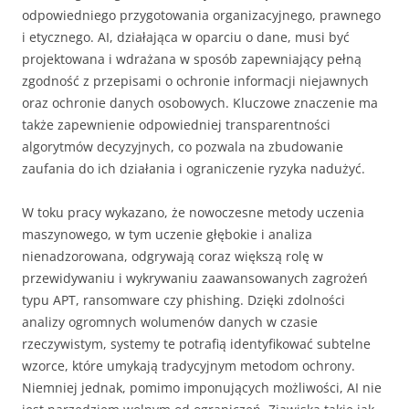
odpowiedniego przygotowania organizacyjnego, prawnego
i etycznego. AI, działająca w oparciu o dane, musi być
projektowana i wdrażana w sposób zapewniający pełną
zgodność z przepisami o ochronie informacji niejawnych
oraz ochronie danych osobowych. Kluczowe znaczenie ma
także zapewnienie odpowiedniej transparentności
algorytmów decyzyjnych, co pozwala na zbudowanie
zaufania do ich działania i ograniczenie ryzyka nadużyć.
W toku pracy wykazano, że nowoczesne metody uczenia
maszynowego, w tym uczenie głębokie i analiza
nienadzorowana, odgrywają coraz większą rolę w
przewidywaniu i wykrywaniu zaawansowanych zagrożeń
typu APT, ransomware czy phishing. Dzięki zdolności
analizy ogromnych wolumenów danych w czasie
rzeczywistym, systemy te potrafią identyfikować subtelne
wzorce, które umykają tradycyjnym metodom ochrony.
Niemniej jednak, pomimo imponujących możliwości, AI nie