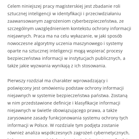
Celem niniejszej pracy magisterskiej jest zbadanie roli
sztucznej inteligencji w identyfikacji i przeciwdziałaniu
zaawansowanym zagrożeniom cyberbezpieczeństwa, ze
szczególnym uwzględnieniem kontekstu ochrony informacji
niejawnych. Praca ma na celu wykazanie, w jaki sposób
nowoczesne algorytmy uczenia maszynowego i systemy
oparte na sztucznej inteligencji mogą wspierać procesy
bezpieczeństwa informacji w instytucjach publicznych, a
także jakie wyzwania wynikają z ich stosowania.
Pierwszy rozdział ma charakter wprowadzający i
poświęcony jest omówieniu podstaw ochrony informacji
niejawnych w systemie bezpieczeństwa państwa. Zostaną
w nim przedstawione definicje i klasyfikacje informacji
niejawnych w świetle obowiązującego prawa, a także
zarysowane zasady funkcjonowania systemu ochrony tych
informacji w Polsce. W rozdziale tym podjęta zostanie
również analiza współczesnych zagrożeń cybernetycznych,