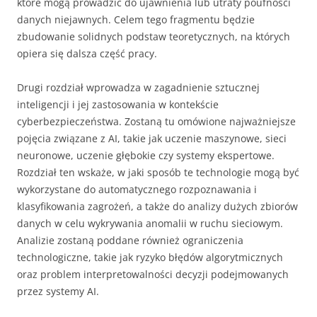
które mogą prowadzić do ujawnienia lub utraty poufności
danych niejawnych. Celem tego fragmentu będzie
zbudowanie solidnych podstaw teoretycznych, na których
opiera się dalsza część pracy.
Drugi rozdział wprowadza w zagadnienie sztucznej
inteligencji i jej zastosowania w kontekście
cyberbezpieczeństwa. Zostaną tu omówione najważniejsze
pojęcia związane z AI, takie jak uczenie maszynowe, sieci
neuronowe, uczenie głębokie czy systemy ekspertowe.
Rozdział ten wskaże, w jaki sposób te technologie mogą być
wykorzystane do automatycznego rozpoznawania i
klasyfikowania zagrożeń, a także do analizy dużych zbiorów
danych w celu wykrywania anomalii w ruchu sieciowym.
Analizie zostaną poddane również ograniczenia
technologiczne, takie jak ryzyko błędów algorytmicznych
oraz problem interpretowalności decyzji podejmowanych
przez systemy AI.