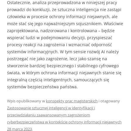
Ostatecznie, analiza przeprowadzona w niniejszej pracy
prowadzi do konkluzji, że sztuczna inteligencja nie zastąpi
człowieka w procesie ochrony informacji niejawnych, ale
może stać się jego najważniejszym sojusznikiem. Właściwie
zaprojektowana, nadzorowana i kontrolowana – będzie
wspierać ludzi w podejmowaniu decyzji, przyspieszać
procesy reakcji na zagrożenia i wzmacniać odporność
systemów informacyjnych. W tym sensie rozwój AI należy
postrzegać nie jako zagrożenie, lecz jako szansę na
stworzenie bardziej bezpiecznego i stabilnego cyfrowego
świata, w którym ochrona informacji niejawnych stanie się
integralną częścią inteligentnych, samouczących się
systemów bezpieczeństwa państwa.
Wpis opublikowany w
konspekty prac magisterskich
i otagowany
Zastosowanie sztucznej inteligencji w identyfikacji i
przeciwdziałaniu zaawansowanym zagrożeniom
cyberbezpieczeństwa w kontekście ochrony informacji niejawnych
28 marca 2023
.