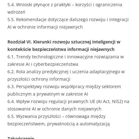
5.4. Wnioski płynące z praktyki – korzyści i ograniczenia
wdrożeń
5.5. Rekomendacje dotyczące dalszego rozwoju i integracji
AI w ochronie informacji niejawnych
Rozdział VI. Kierunki rozwoju sztucznej inteligencji w
kontekście bezpieczeństwa informacji niejawnych
6.1. Trendy technologiczne i innowacyjne rozwiązania w
zakresie AI i cyberbezpieczeństwa
6.2. Rola analizy predykcyjnej i uczenia adaptacyjnego w
przyszłości ochrony informacji
6.3. Perspektywy rozwoju współpracy między sektorem
publicznym a prywatnym w zakresie AI
6.4. Wpływ rozwoju regulacji prawnych UE (AI Act, NIS2) na
stosowanie AI w ochronie danych niejawnych
6.5. Wyzwania przyszłości – równowaga między
bezpieczeństwem, prywatnością a automatyzacją
Zakończenie