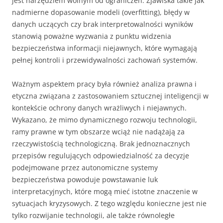
jest narzędziem wolnym od ograniczeń. Zjawiska takie jak
nadmierne dopasowanie modeli (overfitting), błędy w
danych uczących czy brak interpretowalności wyników
stanowią poważne wyzwania z punktu widzenia
bezpieczeństwa informacji niejawnych, które wymagają
pełnej kontroli i przewidywalności zachowań systemów.
Ważnym aspektem pracy była również analiza prawna i
etyczna związana z zastosowaniem sztucznej inteligencji w
kontekście ochrony danych wrażliwych i niejawnych.
Wykazano, że mimo dynamicznego rozwoju technologii,
ramy prawne w tym obszarze wciąż nie nadążają za
rzeczywistością technologiczną. Brak jednoznacznych
przepisów regulujących odpowiedzialność za decyzje
podejmowane przez autonomiczne systemy
bezpieczeństwa powoduje powstawanie luk
interpretacyjnych, które mogą mieć istotne znaczenie w
sytuacjach kryzysowych. Z tego względu konieczne jest nie
tylko rozwijanie technologii, ale także równoległe