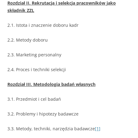
Rozdział II. Rekrutacja i selekcja pracowników jako
składnik ZZL
2.1. Istota i znaczenie doboru kadr
2.2. Metody doboru
2.3. Marketing personalny
2.4. Proces i techniki selekcji
Rozdział III. Metodologia badań własnych
3.1. Przedmiot i cel badań
3.2. Problemy i hipotezy badawcze
3.3. Metody, techniki, narzędzia badawcze
[1]