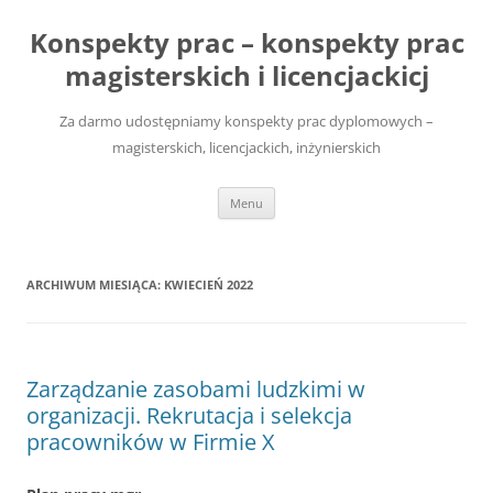
Przejdź
do
Konspekty prac – konspekty prac
treści
magisterskich i licencjackicj
Za darmo udostępniamy konspekty prac dyplomowych –
magisterskich, licencjackich, inżynierskich
Menu
ARCHIWUM MIESIĄCA:
KWIECIEŃ 2022
Zarządzanie zasobami ludzkimi w
organizacji. Rekrutacja i selekcja
pracowników w Firmie X