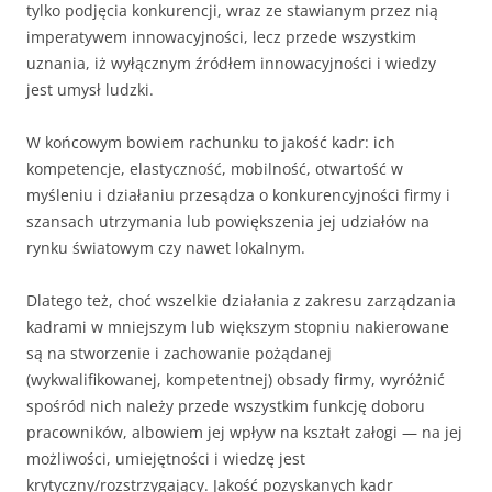
tylko podjęcia konkurencji, wraz ze stawianym przez nią
imperatywem innowacyjności, lecz przede wszystkim
uznania, iż wyłącznym źródłem innowacyjności i wiedzy
jest umysł ludzki.
W końcowym bowiem rachunku to jakość kadr: ich
kompetencje, elastyczność, mobilność, otwartość w
myśleniu i działaniu przesądza o konkurencyjności firmy i
szansach utrzymania lub powiększenia jej udziałów na
rynku światowym czy nawet lokalnym.
Dlatego też, choć wszelkie działania z zakresu zarządzania
kadrami w mniejszym lub większym stopniu nakierowane
są na stworzenie i zachowanie pożądanej
(wykwalifikowanej, kompetentnej) obsady firmy, wyróżnić
spośród nich należy przede wszystkim funkcję doboru
pracowników, albowiem jej wpływ na kształt załogi — na jej
możliwości, umiejętności i wiedzę jest
krytyczny/rozstrzygający. Jakość pozyskanych kadr