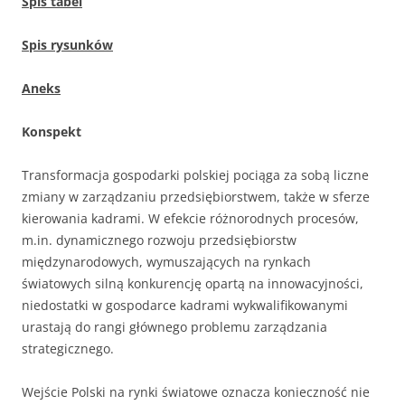
Spis tabel
Spis rysunków
Aneks
Konspekt
Transformacja gospodarki polskiej pociąga za sobą liczne
zmiany w zarządzaniu przedsiębiorstwem, także w sferze
kierowania kadrami. W efekcie różnorodnych procesów,
m.in. dynamicznego rozwoju przedsiębiorstw
międzynarodowych, wymuszających na rynkach
światowych silną konkurencję opartą na innowacyjności,
niedostatki w gospodarce kadrami wykwalifikowanymi
urastają do rangi głównego problemu zarządzania
strategicznego.
Wejście Polski na rynki światowe oznacza konieczność nie