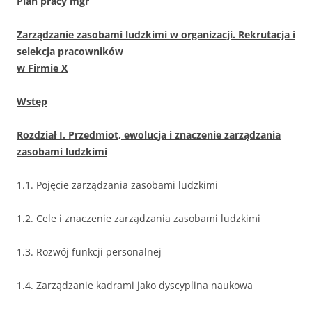
Plan pracy mgr
Zarządzanie zasobami ludzkimi w organizacji. Rekrutacja i
selekcja pracowników
w Firmie X
Wstęp
Rozdział I. Przedmiot, ewolucja i znaczenie zarządzania
zasobami ludzkimi
1.1. Pojęcie zarządzania zasobami ludzkimi
1.2. Cele i znaczenie zarządzania zasobami ludzkimi
1.3. Rozwój funkcji personalnej
1.4. Zarządzanie kadrami jako dyscyplina naukowa