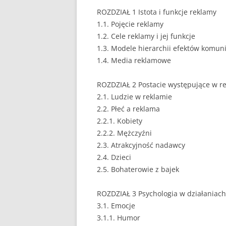
ROZDZIAŁ 1 Istota i funkcje reklamy
1.1. Pojęcie reklamy
1.2. Cele reklamy i jej funkcje
1.3. Modele hierarchii efektów komun
1.4. Media reklamowe
ROZDZIAŁ 2 Postacie występujące w r
2.1. Ludzie w reklamie
2.2. Płeć a reklama
2.2.1. Kobiety
2.2.2. Mężczyźni
2.3. Atrakcyjność nadawcy
2.4. Dzieci
2.5. Bohaterowie z bajek
ROZDZIAŁ 3 Psychologia w działaniac
3.1. Emocje
3.1.1. Humor