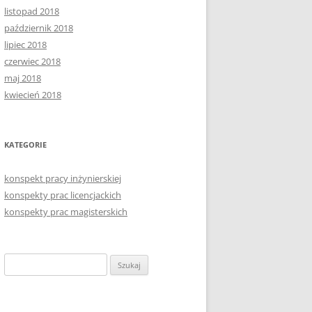
listopad 2018
październik 2018
lipiec 2018
czerwiec 2018
maj 2018
kwiecień 2018
KATEGORIE
konspekt pracy inżynierskiej
konspekty prac licencjackich
konspekty prac magisterskich
Szukaj: