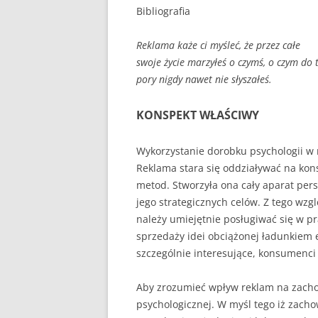
Bibliografia
Reklama każe ci myśleć, że przez całe
swoje życie marzyłeś o czymś, o czym do t
pory nigdy nawet nie słyszałeś.
KONSPEKT WŁAŚCIWY
Wykorzystanie dorobku psychologii w 
Reklama stara się oddziaływać na ko
metod. Stworzyła ona cały aparat per
jego strategicznych celów. Z tego wz
należy umiejętnie posługiwać się w p
sprzedaży idei obciążonej ładunkiem 
szczególnie interesujące, konsumenci
Aby zrozumieć wpływ reklam na zachow
psychologicznej. W myśl tego iż zach