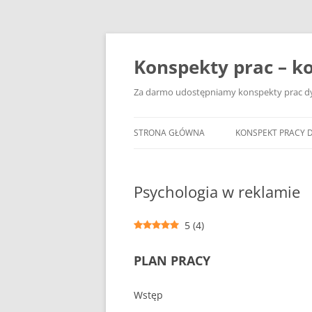
Przejdź
do
treści
Konspekty prac – ko
Za darmo udostępniamy konspekty prac dyp
STRONA GŁÓWNA
KONSPEKT PRACY 
Psychologia w reklamie
5
(
4
)
PLAN PRACY
Wstęp