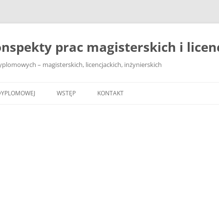
nspekty prac magisterskich i licenc
lomowych – magisterskich, licencjackich, inżynierskich
DYPLOMOWEJ
WSTĘP
KONTAKT