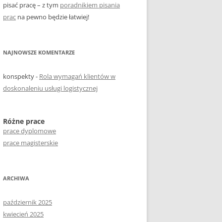
pisać pracę – z tym
poradnikiem pisania
prac
na pewno będzie łatwiej!
NAJNOWSZE KOMENTARZE
konspekty
-
Rola wymagań klientów w
doskonaleniu usługi logistycznej
Różne prace
prace dyplomowe
prace magisterskie
ARCHIWA
październik 2025
kwiecień 2025