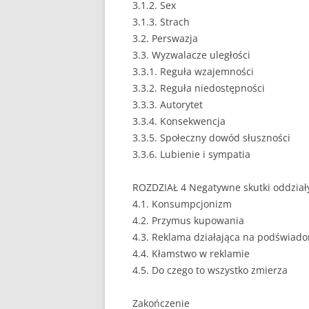
3.1.2. Sex
3.1.3. Strach
3.2. Perswazja
3.3. Wyzwalacze uległości
3.3.1. Reguła wzajemności
3.3.2. Reguła niedostępności
3.3.3. Autorytet
3.3.4. Konsekwencja
3.3.5. Społeczny dowód słuszności
3.3.6. Lubienie i sympatia
ROZDZIAŁ 4 Negatywne skutki oddział
4.1. Konsumpcjonizm
4.2. Przymus kupowania
4.3. Reklama działająca na podświad
4.4. Kłamstwo w reklamie
4.5. Do czego to wszystko zmierza
Zakończenie