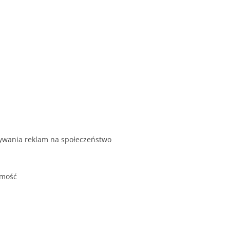
ywania reklam na społeczeństwo
omość