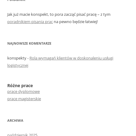
Jak już macie konspekt, to pora zacząć pisać pracę – z tym
poradnikiem pisania prac
na pewno będzie łatwiej!
NAJNOWSZE KOMENTARZE
konspekty
-
Rola wymagań klientów w doskonaleniu usługi
logistycznej
Różne prace
prace dyplomowe
prace magisterskie
ARCHIWA
październik 2025