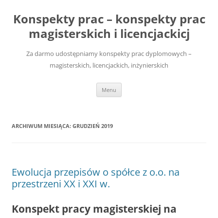
Przejdź
do
Konspekty prac – konspekty prac
treści
magisterskich i licencjackicj
Za darmo udostępniamy konspekty prac dyplomowych –
magisterskich, licencjackich, inżynierskich
Menu
ARCHIWUM MIESIĄCA:
GRUDZIEŃ 2019
Ewolucja przepisów o spółce z o.o. na
przestrzeni XX i XXI w.
Konspekt pracy magisterskiej na