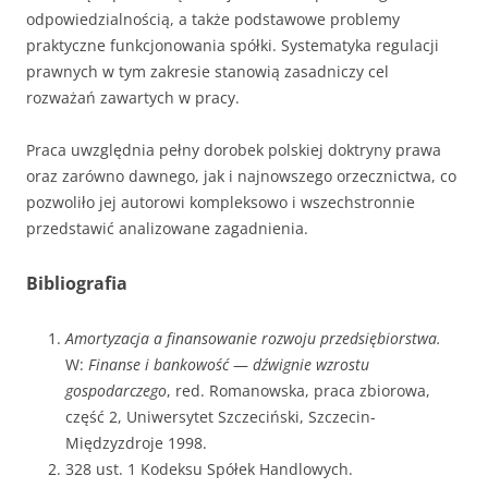
odpowiedzialnością, a także podstawowe problemy
praktyczne funkcjonowania spółki. Systematyka regulacji
prawnych w tym zakresie stanowią zasadniczy cel
rozważań zawartych w pracy.
Praca uwzględnia pełny dorobek polskiej doktryny prawa
oraz zarówno dawnego, jak i najnowszego orzecznictwa, co
pozwoliło jej autorowi kompleksowo i wszechstronnie
przedstawić analizowane zagadnienia.
Bibliografia
Amortyzacja a finansowanie rozwoju przedsiębior­stwa.
W:
Finanse i bankowość
—
dźwignie wzrostu
gospodarczego
, red. Romanowska, praca zbiorowa,
część 2, Uniwersytet Szczeciński, Szczecin-
Międzyzdroje 1998.
328 ust. 1 Kodeksu Spółek Handlowych.