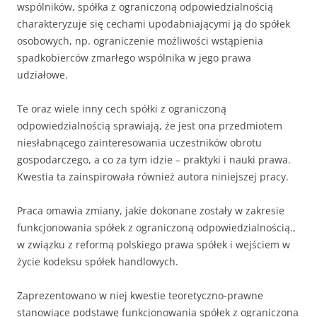
wspólników, spó­łka z ograniczoną odpowiedzialnością
charakteryzuje się cechami upodabniającymi ją do spółek
osobowych, np. ograniczenie możliwości wstąpienia
spadkobierców zmarłego wspólnika w jego prawa
udziałowe.
Te oraz wiele inny cech spółki z ograniczoną
odpowiedzialnością sprawiają, że jest ona przedmiotem
niesłabnącego zainteresowania uczestników obrotu
gospodarczego, a co za tym idzie – praktyki i nauki prawa.
Kwestia ta zainspirowała również autora niniejszej pracy.
Praca omawia zmiany, jakie dokonane zostały w zakresie
funkcjonowania spółek z ograniczoną odpowiedzialnością.,
w związku z reformą polskiego prawa spółek i wejściem w
życie kodeksu spółek handlowych.
Zaprezentowano w niej kwestie teoretyczno-prawne
stanowiące podstawę funkcjonowania spółek z ograniczona