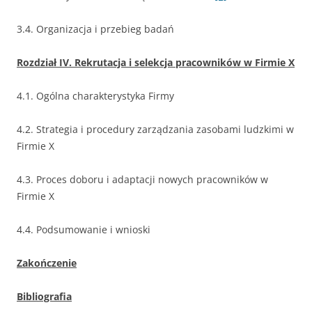
3.4. Organizacja i przebieg badań
Rozdział IV. Rekrutacja i selekcja pracowników w Firmie X
4.1. Ogólna charakterystyka Firmy
4.2. Strategia i procedury zarządzania zasobami ludzkimi w
Firmie X
4.3. Proces doboru i adaptacji nowych pracowników w
Firmie X
4.4. Podsumowanie i wnioski
Zakończenie
Bibliografia