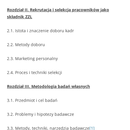
Rozdział II. Rekrutacja i selekcja pracowników jako
składnik ZZL
2.1. Istota i znaczenie doboru kadr
2.2. Metody doboru
2.3. Marketing personalny
2.4. Proces i techniki selekcji
Rozdział III. Metodologia badań własnych
3.1. Przedmiot i cel badań
3.2. Problemy i hipotezy badawcze
3.3. Metody, techniki, narzędzia badawcze
[1]