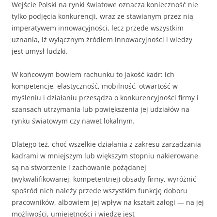
Wejście Polski na rynki światowe oznacza konieczność nie
tylko podjęcia konkurencji, wraz ze stawianym przez nią
imperatywem innowacyjności, lecz przede wszystkim
uznania, iż wyłącznym źródłem innowacyjności i wiedzy
jest umysł ludzki.
W końcowym bowiem rachunku to jakość kadr: ich
kompetencje, elastyczność, mobilność, otwartość w
myśleniu i działaniu przesądza o konkurencyjności firmy i
szansach utrzymania lub powiększenia jej udziałów na
rynku światowym czy nawet lokalnym.
Dlatego też, choć wszelkie działania z zakresu zarządzania
kadrami w mniejszym lub większym stopniu nakierowane
są na stworzenie i zachowanie pożądanej
(wykwalifikowanej, kompetentnej) obsady firmy, wyróżnić
spośród nich należy przede wszystkim funkcję doboru
pracowników, albowiem jej wpływ na kształt załogi — na jej
możliwości, umiejętności i wiedzę jest