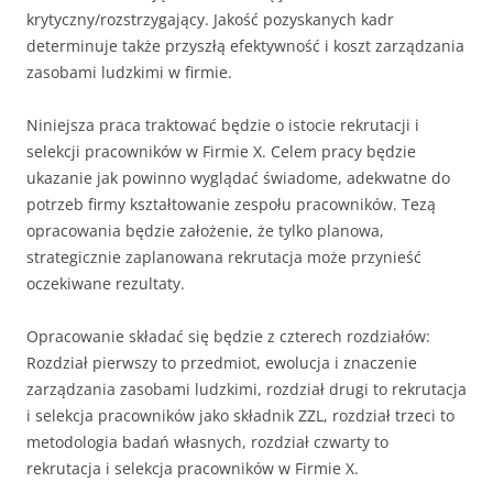
krytyczny/rozstrzygający. Jakość pozyskanych kadr
determinuje także przyszłą efektywność i koszt zarządzania
zasobami ludzkimi w firmie.
Niniejsza praca traktować będzie o istocie rekrutacji i
selekcji pracowników w Firmie X. Celem pracy będzie
ukazanie jak powinno wyglądać świadome, adekwatne do
potrzeb firmy kształtowanie zespołu pracowników. Tezą
opracowania będzie założenie, że tylko planowa,
strategicznie zaplanowana rekrutacja może przynieść
oczekiwane rezultaty.
Opracowanie składać się będzie z czterech rozdziałów:
Rozdział pierwszy to przedmiot, ewolucja i znaczenie
zarządzania zasobami ludzkimi, rozdział drugi to rekrutacja
i selekcja pracowników jako składnik ZZL, rozdział trzeci to
metodologia badań własnych, rozdział czwarty to
rekrutacja i selekcja pracowników w Firmie X.