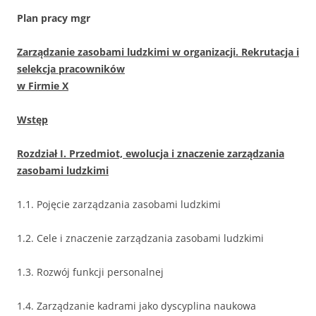
Plan pracy mgr
Zarządzanie zasobami ludzkimi w organizacji. Rekrutacja i
selekcja pracowników
w Firmie X
Wstęp
Rozdział I. Przedmiot, ewolucja i znaczenie zarządzania
zasobami ludzkimi
1.1. Pojęcie zarządzania zasobami ludzkimi
1.2. Cele i znaczenie zarządzania zasobami ludzkimi
1.3. Rozwój funkcji personalnej
1.4. Zarządzanie kadrami jako dyscyplina naukowa