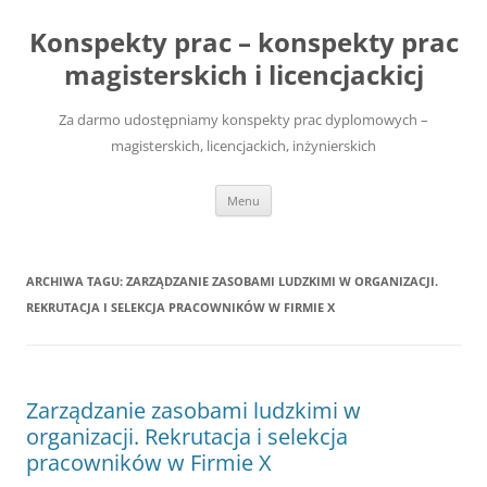
Przejdź
do
Konspekty prac – konspekty prac
treści
magisterskich i licencjackicj
Za darmo udostępniamy konspekty prac dyplomowych –
magisterskich, licencjackich, inżynierskich
Menu
ARCHIWA TAGU:
ZARZĄDZANIE ZASOBAMI LUDZKIMI W ORGANIZACJI.
REKRUTACJA I SELEKCJA PRACOWNIKÓW W FIRMIE X
Zarządzanie zasobami ludzkimi w
organizacji. Rekrutacja i selekcja
pracowników w Firmie X