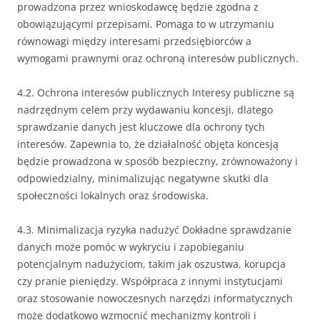
prowadzona przez wnioskodawcę będzie zgodna z
obowiązującymi przepisami. Pomaga to w utrzymaniu
równowagi między interesami przedsiębiorców a
wymogami prawnymi oraz ochroną interesów publicznych.
4.2. Ochrona interesów publicznych Interesy publiczne są
nadrzędnym celem przy wydawaniu koncesji, dlatego
sprawdzanie danych jest kluczowe dla ochrony tych
interesów. Zapewnia to, że działalność objęta koncesją
będzie prowadzona w sposób bezpieczny, zrównoważony i
odpowiedzialny, minimalizując negatywne skutki dla
społeczności lokalnych oraz środowiska.
4.3. Minimalizacja ryzyka nadużyć Dokładne sprawdzanie
danych może pomóc w wykryciu i zapobieganiu
potencjalnym nadużyciom, takim jak oszustwa, korupcja
czy pranie pieniędzy. Współpraca z innymi instytucjami
oraz stosowanie nowoczesnych narzędzi informatycznych
może dodatkowo wzmocnić mechanizmy kontroli i