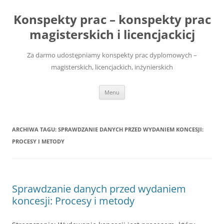
Przejdź
do
Konspekty prac – konspekty prac
treści
magisterskich i licencjackicj
Za darmo udostępniamy konspekty prac dyplomowych –
magisterskich, licencjackich, inżynierskich
Menu
ARCHIWA TAGU:
SPRAWDZANIE DANYCH PRZED WYDANIEM KONCESJI:
PROCESY I METODY
Sprawdzanie danych przed wydaniem
koncesji: Procesy i metody