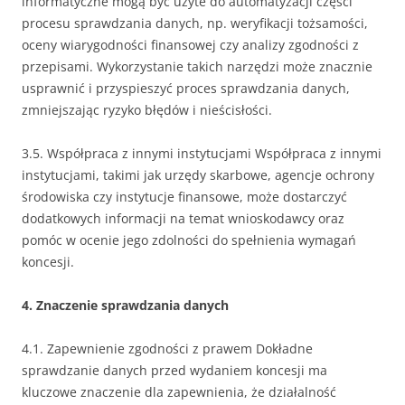
informatyczne mogą być użyte do automatyzacji części
procesu sprawdzania danych, np. weryfikacji tożsamości,
oceny wiarygodności finansowej czy analizy zgodności z
przepisami. Wykorzystanie takich narzędzi może znacznie
usprawnić i przyspieszyć proces sprawdzania danych,
zmniejszając ryzyko błędów i nieścisłości.
3.5. Współpraca z innymi instytucjami Współpraca z innymi
instytucjami, takimi jak urzędy skarbowe, agencje ochrony
środowiska czy instytucje finansowe, może dostarczyć
dodatkowych informacji na temat wnioskodawcy oraz
pomóc w ocenie jego zdolności do spełnienia wymagań
koncesji.
4. Znaczenie sprawdzania danych
4.1. Zapewnienie zgodności z prawem Dokładne
sprawdzanie danych przed wydaniem koncesji ma
kluczowe znaczenie dla zapewnienia, że działalność