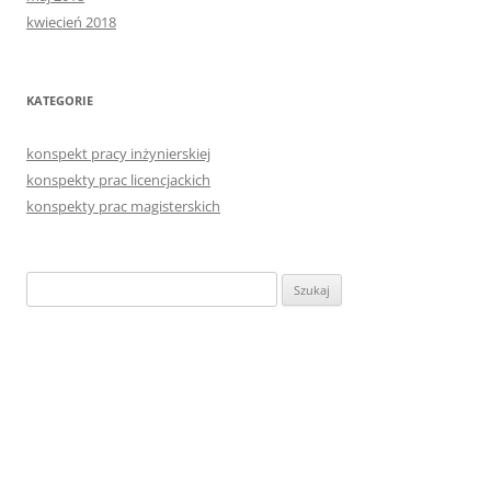
kwiecień 2018
KATEGORIE
konspekt pracy inżynierskiej
konspekty prac licencjackich
konspekty prac magisterskich
Szukaj: