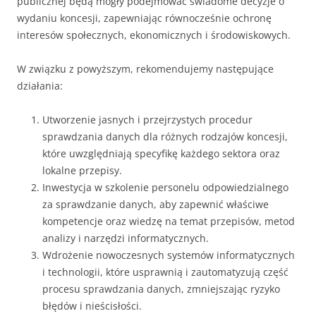
publicznej będą mogły podejmować świadome decyzje o
wydaniu koncesji, zapewniając równocześnie ochronę
interesów społecznych, ekonomicznych i środowiskowych.
W związku z powyższym, rekomendujemy następujące
działania:
Utworzenie jasnych i przejrzystych procedur
sprawdzania danych dla różnych rodzajów koncesji,
które uwzględniają specyfikę każdego sektora oraz
lokalne przepisy.
Inwestycja w szkolenie personelu odpowiedzialnego
za sprawdzanie danych, aby zapewnić właściwe
kompetencje oraz wiedzę na temat przepisów, metod
analizy i narzędzi informatycznych.
Wdrożenie nowoczesnych systemów informatycznych
i technologii, które usprawnią i zautomatyzują część
procesu sprawdzania danych, zmniejszając ryzyko
błędów i nieścisłości.