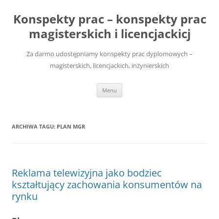
Przejdź
do
Konspekty prac – konspekty prac
treści
magisterskich i licencjackicj
Za darmo udostępniamy konspekty prac dyplomowych –
magisterskich, licencjackich, inżynierskich
Menu
ARCHIWA TAGU:
PLAN MGR
Reklama telewizyjna jako bodziec
kształtujący zachowania konsumentów na
rynku