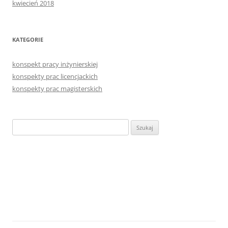
kwiecień 2018
KATEGORIE
konspekt pracy inżynierskiej
konspekty prac licencjackich
konspekty prac magisterskich
Szukaj: