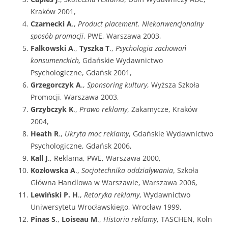
Kraków 2001,
Czarnecki A
.,
Product placement. Niekonwencjonalny
sposób promocji
, PWE, Warszawa 2003,
Falkowski A
.,
Tyszka T
.,
Psychologia zachowań
konsumenckich,
Gdańskie Wydawnictwo
Psychologiczne, Gdańsk 2001,
Grzegorczyk A
.,
Sponsoring kultury
, Wyższa Szkoła
Promocji, Warszawa 2003,
Grzybczyk K
.,
Prawo reklamy
, Zakamycze, Kraków
2004,
Heath R
.,
Ukryta moc reklamy
, Gdańskie Wydawnictwo
Psychologiczne, Gdańsk 2006,
Kall J
., Reklama, PWE, Warszawa 2000,
Kozłowska A
.,
Socjotechnika oddziaływania
, Szkoła
Główna Handlowa w Warszawie, Warszawa 2006,
Lewiński P. H
.,
Retoryka reklamy
, Wydawnictwo
Uniwersytetu Wrocławskiego, Wrocław 1999,
Pinas S
.,
Loiseau M
.,
Historia reklamy
, TASCHEN, Koln