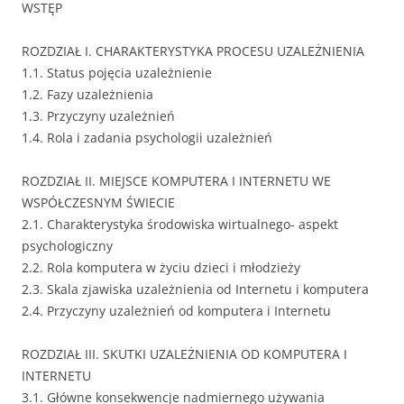
WSTĘP
ROZDZIAŁ I. CHARAKTERYSTYKA PROCESU UZALEŻNIENIA
1.1. Status pojęcia uzależnienie
1.2. Fazy uzależnienia
1.3. Przyczyny uzależnień
1.4. Rola i zadania psychologii uzależnień
ROZDZIAŁ II. MIEJSCE KOMPUTERA I INTERNETU WE
WSPÓŁCZESNYM ŚWIECIE
2.1. Charakterystyka środowiska wirtualnego- aspekt
psychologiczny
2.2. Rola komputera w życiu dzieci i młodzieży
2.3. Skala zjawiska uzależnienia od Internetu i komputera
2.4. Przyczyny uzależnień od komputera i Internetu
ROZDZIAŁ III. SKUTKI UZALEŻNIENIA OD KOMPUTERA I
INTERNETU
3.1. Główne konsekwencje nadmiernego używania