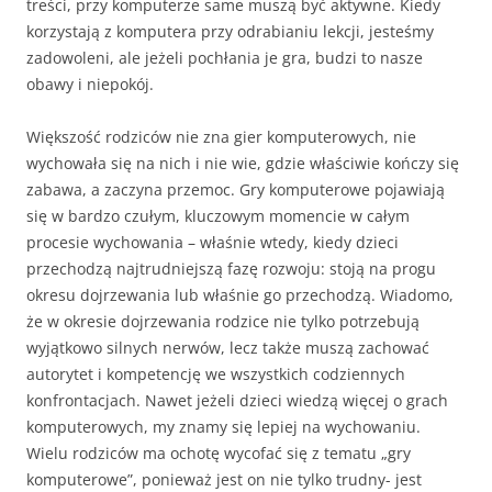
treści, przy komputerze same muszą być aktywne. Kiedy
korzystają z komputera przy odrabianiu lekcji, jesteśmy
zadowoleni, ale jeżeli pochłania je gra, budzi to nasze
obawy i niepokój.
Większość rodziców nie zna gier komputerowych, nie
wychowała się na nich i nie wie, gdzie właściwie kończy się
zabawa, a zaczyna przemoc. Gry komputerowe pojawiają
się w bardzo czułym, kluczowym momencie w całym
procesie wychowania – właśnie wtedy, kiedy dzieci
przechodzą najtrudniejszą fazę rozwoju: stoją na progu
okresu dojrzewania lub właśnie go przechodzą. Wiadomo,
że w okresie dojrzewania rodzice nie tylko potrzebują
wyjątkowo silnych nerwów, lecz także muszą zachować
autorytet i kompetencję we wszystkich codziennych
konfrontacjach. Nawet jeżeli dzieci wiedzą więcej o grach
komputerowych, my znamy się lepiej na wychowaniu.
Wielu rodziców ma ochotę wycofać się z tematu „gry
komputerowe”, ponieważ jest on nie tylko trudny- jest