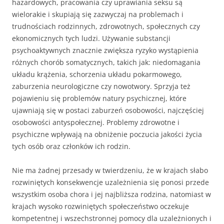
hazardowych, pracowania czy uprawiania seksu są
wielorakie i skupiają się zazwyczaj na problemach i
trudnościach rodzinnych, zdrowotnych, społecznych czy
ekonomicznych tych ludzi. Używanie substancji
psychoaktywnych znacznie zwiększa ryzyko wystąpienia
różnych chorób somatycznych, takich jak: niedomagania
układu krążenia, schorzenia układu pokarmowego,
zaburzenia neurologiczne czy nowotwory. Sprzyja też
pojawieniu się problemów natury psychicznej, które
ujawniają się w postaci zaburzeń osobowości, najczęściej
osobowości antyspołecznej. Problemy zdrowotne i
psychiczne wpływają na obniżenie poczucia jakości życia
tych osób oraz członków ich rodzin.
Nie ma żadnej przesady w twierdzeniu, że w krajach słabo
rozwiniętych konsekwencje uzależnienia się ponosi przede
wszystkim osoba chora i jej najbliższa rodzina, natomiast w
krajach wysoko rozwiniętych społeczeństwo oczekuje
kompetentnej i wszechstronnej pomocy dla uzależnionych i