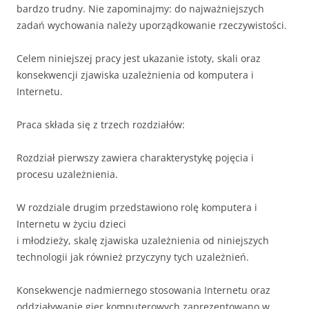
bardzo trudny. Nie zapominajmy: do najważniejszych
zadań wychowania należy uporządkowanie rzeczywistości.
Celem niniejszej pracy jest ukazanie istoty, skali oraz
konsekwencji zjawiska uzależnienia od komputera i
Internetu.
Praca składa się z trzech rozdziałów:
Rozdział pierwszy zawiera charakterystykę pojęcia i
procesu uzależnienia.
W rozdziale drugim przedstawiono rolę komputera i
Internetu w życiu dzieci
i młodzieży, skalę zjawiska uzależnienia od niniejszych
technologii jak również przyczyny tych uzależnień.
Konsekwencje nadmiernego stosowania Internetu oraz
oddziaływanie gier komputerowych zaprezentowano w