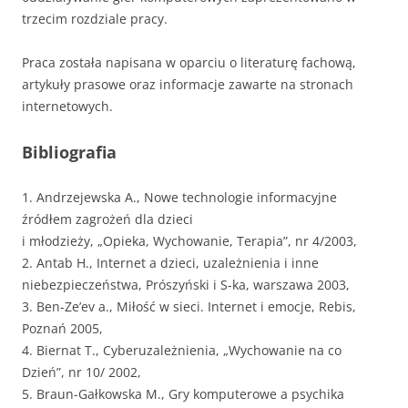
trzecim rozdziale pracy.
Praca została napisana w oparciu o literaturę fachową,
artykuły prasowe oraz informacje zawarte na stronach
internetowych.
Bibliografia
1. Andrzejewska A., Nowe technologie informacyjne
źródłem zagrożeń dla dzieci
i młodzieży, „Opieka, Wychowanie, Terapia”, nr 4/2003,
2. Antab H., Internet a dzieci, uzależnienia i inne
niebezpieczeństwa, Prószyński i S-ka, warszawa 2003,
3. Ben-Ze’ev a., Miłość w sieci. Internet i emocje, Rebis,
Poznań 2005,
4. Biernat T., Cyberuzależnienia, „Wychowanie na co
Dzień”, nr 10/ 2002,
5. Braun-Gałkowska M., Gry komputerowe a psychika