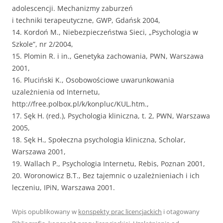
adolescencji. Mechanizmy zaburzeń
i techniki terapeutyczne, GWP, Gdańsk 2004,
14. Kordoń M., Niebezpieczeństwa Sieci, „Psychologia w
Szkole”, nr 2/2004,
15. Plomin R. i in., Genetyka zachowania, PWN, Warszawa
2001,
16. Pluciński K., Osobowościowe uwarunkowania
uzależnienia od Internetu,
http://free.polbox.pl/k/konpluc/KUL.htm.,
17. Sęk H. (red.), Psychologia kliniczna, t. 2, PWN, Warszawa
2005,
18. Sęk H., Społeczna psychologia kliniczna, Scholar,
Warszawa 2001,
19. Wallach P., Psychologia Internetu, Rebis, Poznan 2001,
20. Woronowicz B.T., Bez tajemnic o uzależnieniach i ich
leczeniu, IPiN, Warszawa 2001.
Wpis opublikowany w
konspekty prac licencjackich
i otagowany