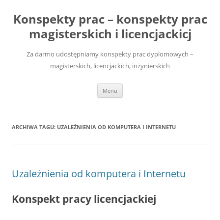
Przejdź
do
Konspekty prac – konspekty prac
treści
magisterskich i licencjackicj
Za darmo udostępniamy konspekty prac dyplomowych –
magisterskich, licencjackich, inżynierskich
Menu
ARCHIWA TAGU:
UZALEŻNIENIA OD KOMPUTERA I INTERNETU
Uzależnienia od komputera i Internetu
Konspekt pracy licencjackiej