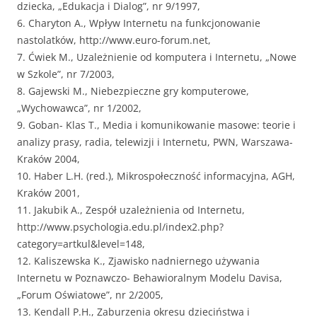
dziecka, „Edukacja i Dialog”, nr 9/1997,
6. Charyton A., Wpływ Internetu na funkcjonowanie
nastolatków, http://www.euro-forum.net,
7. Ćwiek M., Uzależnienie od komputera i Internetu, „Nowe
w Szkole”, nr 7/2003,
8. Gajewski M., Niebezpieczne gry komputerowe,
„Wychowawca”, nr 1/2002,
9. Goban- Klas T., Media i komunikowanie masowe: teorie i
analizy prasy, radia, telewizji i Internetu, PWN, Warszawa-
Kraków 2004,
10. Haber L.H. (red.), Mikrospołeczność informacyjna, AGH,
Kraków 2001,
11. Jakubik A., Zespół uzależnienia od Internetu,
http://www.psychologia.edu.pl/index2.php?
category=artkul&level=148,
12. Kaliszewska K., Zjawisko nadniernego używania
Internetu w Poznawczo- Behawioralnym Modelu Davisa,
„Forum Oświatowe”, nr 2/2005,
13. Kendall P.H., Zaburzenia okresu dzieciństwa i