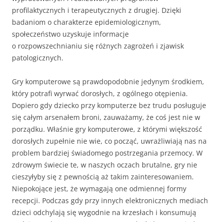
profilaktycznych i terapeutycznych z drugiej. Dzięki
badaniom o charakterze epidemiologicznym,
społeczeństwo uzyskuje informacje
o rozpowszechnianiu się różnych zagrożeń i zjawisk
patologicznych.
Gry komputerowe są prawdopodobnie jedynym środkiem,
który potrafi wyrwać dorosłych, z ogólnego otępienia.
Dopiero gdy dziecko przy komputerze bez trudu posługuje
się całym arsenałem broni, zauważamy, że coś jest nie w
porządku. Właśnie gry komputerowe, z którymi większość
dorosłych zupełnie nie wie, co począć, uwrażliwiają nas na
problem bardziej świadomego postrzegania przemocy. W
zdrowym świecie te, w naszych oczach brutalne, gry nie
cieszyłyby się z pewnością aż takim zainteresowaniem.
Niepokojące jest, że wymagają one odmiennej formy
recepcji. Podczas gdy przy innych elektronicznych mediach
dzieci odchylają się wygodnie na krzesłach i konsumują