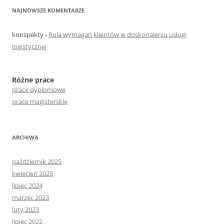
NAJNOWSZE KOMENTARZE
konspekty
-
Rola wymagań klientów w doskonaleniu usługi
logistycznej
Różne prace
prace dyplomowe
prace magisterskie
ARCHIWA
październik 2025
kwiecień 2025
lipiec 2024
marzec 2023
luty 2023
lipiec 2022