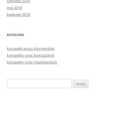
czerwiec 2018
maj 2018
kwiecień 2018
KATEGORIE
konspekt pracy inżynierskiej
konspekty prac licencjackich
konspekty prac magisterskich
Szukaj: