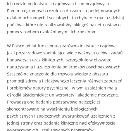
ich rodzin od instytucji rządowych i samorządowych.
Pomimo ogromnych różnic co do zakresu podejmowanych
działań ochronnych i socjalnych, to chyba nie ma już dzisiaj
państwa, które nie realizowałoby jakiegoś pakietu ustaw o
pomocy osobom uzależnionym i ich rodzinom.
W Polsce od lat funkcjonują zarówno instytucje rządowe,
jak i pozarządowe spełniające wiele ważnych celów i zadań
badawczych oraz klinicznych, szczególnie w obszarze
nadużywania i uzależnienia od środków psychoaktywnych.
Szczególne znaczenie dla rozwoju wiedzy z obszaru
promocji zdrowia i efektywnego leczenia różnych zaburzeń
i problemów natury psychicznej, w tym uzależnień mają
ośrodki akademickie: uniwersytety i akademie medyczne.
Prowadzą one badania podstawowe najczęściej
skoncentrowane na wyjaśnieniu biologicznych,
psychicznych i społecznych uwarunkowań uzależnień z
jednej strony oraz badania kliniczne nad efektywnością
wypracowanych i realizowanych programów