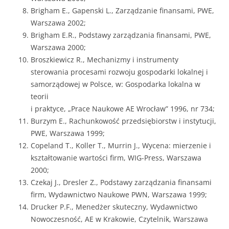
Brigham E., Gapenski L., Zarządzanie finansami, PWE,
Warszawa 2002;
Brigham E.R., Podstawy zarządzania finansami, PWE,
Warszawa 2000;
Broszkiewicz R., Mechanizmy i instrumenty
sterowania procesami rozwoju go­spodarki lokalnej i
samorządowej w Polsce, w: Gospodarka lokalna w
teorii
i praktyce, „Prace Naukowe AE Wrocław” 1996, nr 734;
Burzym E., Rachunkowość przedsiębiorstw i instytucji,
PWE, Warszawa 1999;
Copeland T., Koller T., Murrin J., Wycena: mierzenie i
kształtowanie wartości firm, WIG-Press, Warszawa
2000;
Czekaj J., Dresler Z., Podstawy zarządzania finansami
firm, Wydawnictwo Naukowe PWN, Warszawa 1999;
Drucker P.F., Menedżer skuteczny, Wydawnictwo
Nowoczesność, AE w Krakowie, Czytelnik, Warszawa