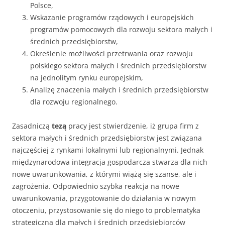
Polsce,
Wskazanie programów rządowych i europejskich
programów pomocowych dla rozwoju sektora małych i
średnich przedsiębiorstw,
Określenie możliwości przetrwania oraz rozwoju
polskiego sektora małych i średnich przedsiębiorstw
na jednolitym rynku europejskim,
Analizę znaczenia małych i średnich przedsiębiorstw
dla rozwoju regionalnego.
Zasadniczą
tezą
pracy jest stwierdzenie, iż grupa firm z
sektora małych i średnich przedsiębiorstw jest związana
najczęściej z rynka­mi lokalnymi lub regionalnymi. Jednak
międzynarodowa integracja gospodarcza stwarza dla nich
nowe uwarunkowania, z którymi wiążą się szanse, ale i
zagrożenia. Odpowiednio szybka reakcja na nowe
uwarunkowania, przygotowanie do działania w nowym
otoczeniu, przystosowa­nie się do niego to problematyka
strategiczna dla małych i średnich przedsiębiorców