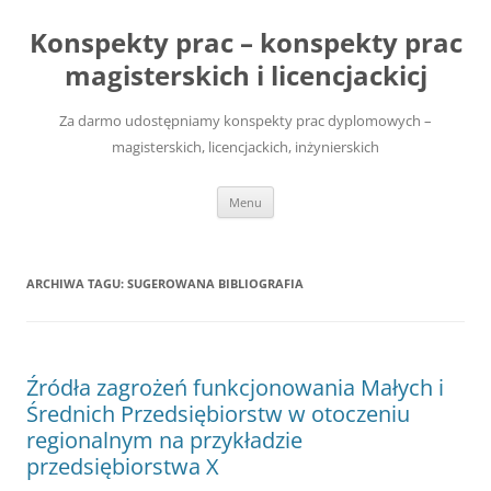
Przejdź
do
Konspekty prac – konspekty prac
treści
magisterskich i licencjackicj
Za darmo udostępniamy konspekty prac dyplomowych –
magisterskich, licencjackich, inżynierskich
Menu
ARCHIWA TAGU:
SUGEROWANA BIBLIOGRAFIA
Źródła zagrożeń funkcjonowania Małych i
Średnich Przedsiębiorstw w otoczeniu
regionalnym na przykładzie
przedsiębiorstwa X