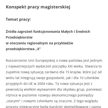
Konspekt
pracy magisterskiej
Temat pracy:
Źródła zagrożeń funkcjonowania Małych i Średnich
Przedsiębiorstw
w otoczeniu regionalnym na przykładzie
przedsiębiorstwa „X”
Rozszerzenie Unii Europejskiej o nowe państwa jest jednym
z najważniejszych wydarzeń początku XXI wieku. Stwarza to
zupełnie nową sytuację zarówno dla 15 krajów, które już od
wielu lat integrują swoje gospodarki, jak i dla 10 członków
przyjętych do UE w 2004 roku. Ta nowa sytuacja jest z
pewnością wielkim wyzwaniem dla obydwu grup, ponieważ
różnice w poziomie rozwoju ekonomicznego pomiędzy
„starymi” i nowymi członkami są znaczne. Z tego względu
procesy integracyjne będą bardziej skomplikowane i zajmą