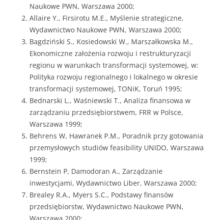
Naukowe PWN, Warszawa 2000;
Allaire Y., Firsirotu M.E., Myślenie strategiczne,
Wydawnictwo Naukowe PWN, Warszawa 2000;
Bagdziński S., Kosiedowski W., Marszałkowska M.,
Ekonomiczne założenia rozwoju i restrukturyzacji
regionu w warunkach transformacji systemowej, w:
Polityka rozwoju regionalnego i lokalnego w okresie
transformacji systemowej, TONiK, Toruń 1995;
Bednarski L., Waśniewski T., Analiza finansowa w
zarządzaniu przedsiębiorstwem, FRR w Polsce,
Warszawa 1999;
Behrens W, Hawranek P.M., Poradnik przy gotowania
przemysłowych studiów feasibility UNIDO, Warszawa
1999;
Bernstein P, Damodoran A., Zarządzanie
inwestycjami, Wydawnictwo Liber, Warszawa 2000;
Brealey R.A., Myers S.C., Podstawy finansów
przedsiębiorstw, Wydawnictwo Naukowe PWN,
Warszawa 2000;