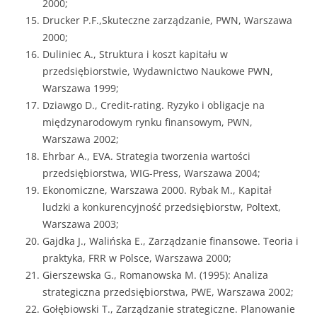
2000;
Drucker P.F.,Skuteczne zarządzanie, PWN, Warszawa
2000;
Duliniec A., Struktura i koszt kapitału w
przedsiębiorstwie, Wydawnictwo Naukowe PWN,
Warszawa 1999;
Dziawgo D., Credit-rating. Ryzyko i obligacje na
międzynarodowym rynku finansowym, PWN,
Warszawa 2002;
Ehrbar A., EVA. Strategia tworzenia wartości
przedsiębiorstwa, WIG-Press, Warszawa 2004;
Ekonomiczne, Warszawa 2000. Rybak M., Kapitał
ludzki a konkurencyjność przedsiębiorstw, Poltext,
Warszawa 2003;
Gajdka J., Walińska E., Zarządzanie finansowe. Teoria i
praktyka, FRR w Polsce, Warszawa 2000;
Gierszewska G., Romanowska M. (1995): Analiza
strategiczna przedsiębiorstwa, PWE, Warszawa 2002;
Gołębiowski T., Zarządzanie strategiczne. Planowanie