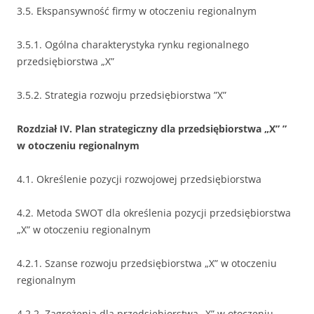
3.5. Ekspansywność firmy w otoczeniu regionalnym
3.5.1. Ogólna charakterystyka rynku regionalnego
przedsiębiorstwa „X”
3.5.2. Strategia rozwoju przedsiębiorstwa ”X”
Rozdział IV. Plan strategiczny dla przedsiębiorstwa „X” ”
w otoczeniu regionalnym
4.1. Określenie pozycji rozwojowej przedsiębiorstwa
4.2. Metoda SWOT dla określenia pozycji przedsiębiorstwa
„X” w otoczeniu regionalnym
4.2.1. Szanse rozwoju przedsiębiorstwa „X” w otoczeniu
regionalnym
4.2.2. Zagrożenia dla przedsiębiorstwa „X” w otoczeniu