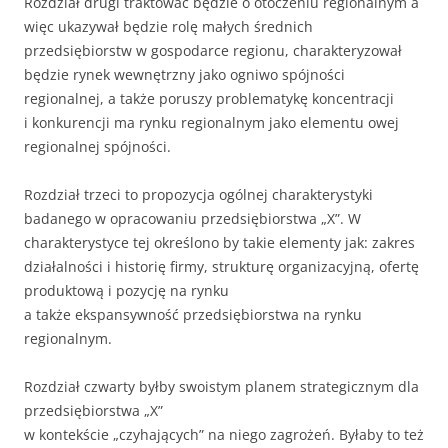
Rozdział drugi traktować będzie o otoczeniu regionalnym a
więc ukazywał będzie rolę małych średnich
przedsiębiorstw w gospodarce regionu, charakteryzował
będzie rynek wewnętrzny jako ogniwo spójności
regionalnej, a także poruszy problematykę koncentracji
i konkurencji ma rynku regionalnym jako elementu owej
regionalnej spójności.
Rozdział trzeci to propozycja ogólnej charakterystyki
badanego w opracowaniu przedsiębiorstwa „X”. W
charakterystyce tej określono by takie elementy jak: zakres
działalności i historię firmy, strukturę organizacyjną, ofertę
produktową i pozycję na rynku
a także ekspansywność przedsiębiorstwa na rynku
regionalnym.
Rozdział czwarty byłby swoistym planem strategicznym dla
przedsiębiorstwa „X”
w kontekście „czyhających” na niego zagrożeń. Byłaby to też