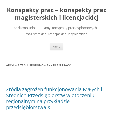
Przejdź
do
Konspekty prac – konspekty prac
treści
magisterskich i licencjackicj
Za darmo udostępniamy konspekty prac dyplomowych –
magisterskich, licencjackich, inżynierskich
Menu
ARCHIWA TAGU:
PROPONOWANY PLAN PRACY
Źródła zagrożeń funkcjonowania Małych i
Średnich Przedsiębiorstw w otoczeniu
regionalnym na przykładzie
przedsiębiorstwa X