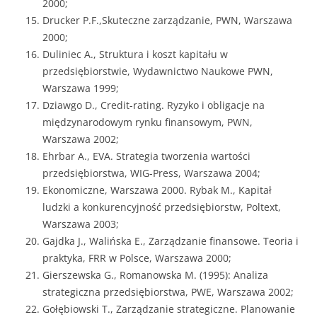
2000;
Drucker P.F.,Skuteczne zarządzanie, PWN, Warszawa
2000;
Duliniec A., Struktura i koszt kapitału w
przedsiębiorstwie, Wydawnictwo Naukowe PWN,
Warszawa 1999;
Dziawgo D., Credit-rating. Ryzyko i obligacje na
międzynarodowym rynku finansowym, PWN,
Warszawa 2002;
Ehrbar A., EVA. Strategia tworzenia wartości
przedsiębiorstwa, WIG-Press, Warszawa 2004;
Ekonomiczne, Warszawa 2000. Rybak M., Kapitał
ludzki a konkurencyjność przedsiębiorstw, Poltext,
Warszawa 2003;
Gajdka J., Walińska E., Zarządzanie finansowe. Teoria i
praktyka, FRR w Polsce, Warszawa 2000;
Gierszewska G., Romanowska M. (1995): Analiza
strategiczna przedsiębiorstwa, PWE, Warszawa 2002;
Gołębiowski T., Zarządzanie strategiczne. Planowanie