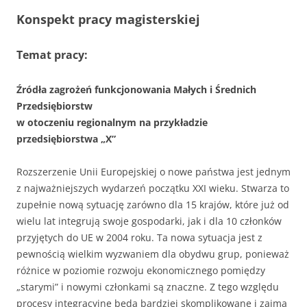
Konspekt
pracy magisterskiej
Temat pracy:
Źródła zagrożeń funkcjonowania Małych i Średnich
Przedsiębiorstw
w otoczeniu regionalnym na przykładzie
przedsiębiorstwa „X”
Rozszerzenie Unii Europejskiej o nowe państwa jest jednym
z najważniejszych wydarzeń początku XXI wieku. Stwarza to
zupełnie nową sytuację zarówno dla 15 krajów, które już od
wielu lat integrują swoje gospodarki, jak i dla 10 członków
przyjętych do UE w 2004 roku. Ta nowa sytuacja jest z
pewnością wielkim wyzwaniem dla obydwu grup, ponieważ
różnice w poziomie rozwoju ekonomicznego pomiędzy
„starymi” i nowymi członkami są znaczne. Z tego względu
procesy integracyjne będą bardziej skomplikowane i zajmą