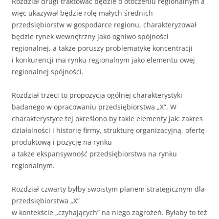
Rozdział drugi traktować będzie o otoczeniu regionalnym a
więc ukazywał będzie rolę małych średnich
przedsiębiorstw w gospodarce regionu, charakteryzował
będzie rynek wewnętrzny jako ogniwo spójności
regionalnej, a także poruszy problematykę koncentracji
i konkurencji ma rynku regionalnym jako elementu owej
regionalnej spójności.
Rozdział trzeci to propozycja ogólnej charakterystyki
badanego w opracowaniu przedsiębiorstwa „X”. W
charakterystyce tej określono by takie elementy jak: zakres
działalności i historię firmy, strukturę organizacyjną, ofertę
produktową i pozycję na rynku
a także ekspansywność przedsiębiorstwa na rynku
regionalnym.
Rozdział czwarty byłby swoistym planem strategicznym dla
przedsiębiorstwa „X”
w kontekście „czyhających” na niego zagrożeń. Byłaby to też