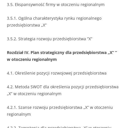
3.5. Ekspansywność firmy w otoczeniu regionalnym
3.5.1. Ogólna charakterystyka rynku regionalnego
przedsiębiorstwa „X”
3.5.2. Strategia rozwoju przedsiębiorstwa ”X”
Rozdział IV. Plan strategiczny dla przedsiębiorstwa „X” ”
w otoczeniu regionalnym
4.1. Określenie pozycji rozwojowej przedsiębiorstwa
4.2. Metoda SWOT dla określenia pozycji przedsiębiorstwa
„X” w otoczeniu regionalnym
4.2.1. Szanse rozwoju przedsiębiorstwa „X” w otoczeniu
regionalnym
4.2.2. Zagrożenia dla przedsiębiorstwa „X” w otoczeniu