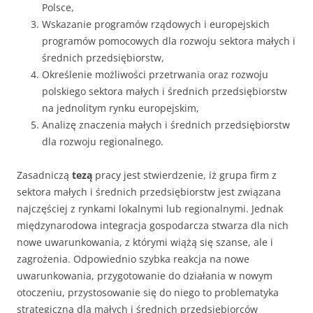
Polsce,
Wskazanie programów rządowych i europejskich
programów pomocowych dla rozwoju sektora małych i
średnich przedsiębiorstw,
Określenie możliwości przetrwania oraz rozwoju
polskiego sektora małych i średnich przedsiębiorstw
na jednolitym rynku europejskim,
Analizę znaczenia małych i średnich przedsiębiorstw
dla rozwoju regionalnego.
Zasadniczą
tezą
pracy jest stwierdzenie, iż grupa firm z
sektora małych i średnich przedsiębiorstw jest związana
najczęściej z rynka­mi lokalnymi lub regionalnymi. Jednak
międzynarodowa integracja gospodarcza stwarza dla nich
nowe uwarunkowania, z którymi wiążą się szanse, ale i
zagrożenia. Odpowiednio szybka reakcja na nowe
uwarunkowania, przygotowanie do działania w nowym
otoczeniu, przystosowa­nie się do niego to problematyka
strategiczna dla małych i średnich przedsiębiorców