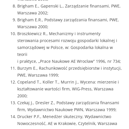
Brigham E., Gapenski L., Zarządzanie finansami, PWE,
Warszawa 2002;
Brigham E.R., Podstawy zarządzania finansami, PWE,
Warszawa 2000;
Broszkiewicz R., Mechanizmy i instrumenty
sterowania procesami rozwoju go­spodarki lokalnej i
samorządowej w Polsce, w: Gospodarka lokalna w
teorii
i praktyce, „Prace Naukowe AE Wrocław” 1996, nr 734;
Burzym E., Rachunkowość przedsiębiorstw i instytucji,
PWE, Warszawa 1999;
Copeland T., Koller T., Murrin J., Wycena: mierzenie i
kształtowanie wartości firm, WIG-Press, Warszawa
2000;
Czekaj J., Dresler Z., Podstawy zarządzania finansami
firm, Wydawnictwo Naukowe PWN, Warszawa 1999;
Drucker P.F., Menedżer skuteczny, Wydawnictwo
Nowoczesność, AE w Krakowie, Czytelnik, Warszawa