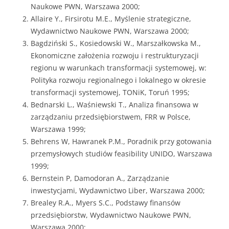
Naukowe PWN, Warszawa 2000;
Allaire Y., Firsirotu M.E., Myślenie strategiczne,
Wydawnictwo Naukowe PWN, Warszawa 2000;
Bagdziński S., Kosiedowski W., Marszałkowska M.,
Ekonomiczne założenia rozwoju i restrukturyzacji
regionu w warunkach transformacji systemowej, w:
Polityka rozwoju regionalnego i lokalnego w okresie
transformacji systemowej, TONiK, Toruń 1995;
Bednarski L., Waśniewski T., Analiza finansowa w
zarządzaniu przedsiębiorstwem, FRR w Polsce,
Warszawa 1999;
Behrens W, Hawranek P.M., Poradnik przy gotowania
przemysłowych studiów feasibility UNIDO, Warszawa
1999;
Bernstein P, Damodoran A., Zarządzanie
inwestycjami, Wydawnictwo Liber, Warszawa 2000;
Brealey R.A., Myers S.C., Podstawy finansów
przedsiębiorstw, Wydawnictwo Naukowe PWN,
Warszawa 2000;