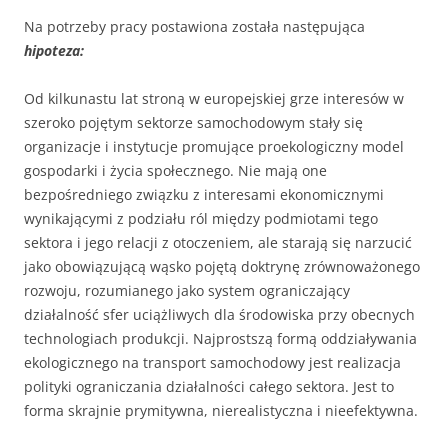
Na potrzeby pracy postawiona została następująca
hipoteza:
Od kilkunastu lat stroną w europejskiej grze interesów w
szeroko pojętym sektorze samochodowym stały się
organizacje i instytucje promujące proekologiczny model
gospodarki i życia społecznego. Nie mają one
bezpośredniego związku z interesami ekonomicznymi
wynikającymi z podziału ról między podmiotami tego
sektora i jego relacji z otoczeniem, ale starają się narzucić
jako obowiązującą wąsko pojętą doktrynę zrównoważonego
rozwoju, rozumianego jako system ograniczający
działalność sfer uciążliwych dla środowiska przy obecnych
technologiach produkcji. Najprostszą formą oddziaływania
ekologicznego na transport samochodowy jest realizacja
polityki ograniczania działalności całego sektora. Jest to
forma skrajnie prymitywna, nierealistyczna i nieefektywna.